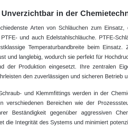
 Unverzichtbar in der Chemietech
chiedenste Arten von Schläuchen zum Einsatz, 
el PTFE- und auch Edelstahlschläuche. PTFE-Schl
stklassige Temperaturbandbreite beim Einsatz. 
ust und langlebig, wodurch sie perfekt für Hoch
d der Produktion eingesetzt. Ihre zentralen Eig
hrleisten den zuverlässigen und sicheren Betrieb
 Schraub- und Klemmfittings werden in der Chemi
in verschiedenen Bereichen wie der Prozessste
 ihrer Beständigkeit gegenüber aggressiven Ch
t die Integrität des Systems und minimiert potenz