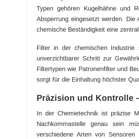
Typen gehören Kugelhähne und Reg
Absperrung eingesetzt werden. Die A
chemische Beständigkeit eine zentrale
Filter in der chemischen Industrie 
unverzichtbarer Schritt zur Gewährl
Filtertypen wie Patronenfilter und Be
sorgt für die Einhaltung höchster Qu
Präzision und Kontrolle 
In der Chemietechnik ist präzise Me
Nachkommastelle genau sein müs
verschiedene Arten von Sensoren