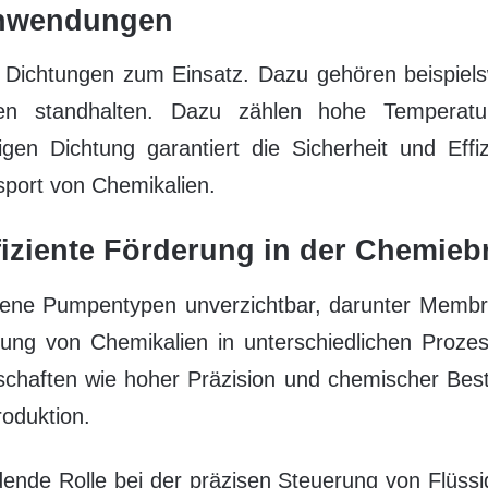
anwendungen
Dichtungen zum Einsatz. Dazu gehören beispiels
n standhalten. Dazu zählen hohe Temperatu
igen Dichtung garantiert die Sicherheit und Eff
port von Chemikalien.
iziente Förderung in der Chemieb
edene Pumpentypen unverzichtbar, darunter Me
erung von Chemikalien in unterschiedlichen Proz
nschaften wie hoher Präzision und chemischer Best
roduktion.
eidende Rolle bei der präzisen Steuerung von Flüs