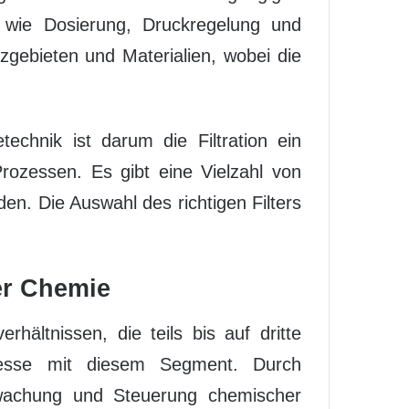
 wie Dosierung, Druckregelung und
zgebieten und Materialien, wobei die
technik ist darum die Filtration ein
Prozessen. Es gibt eine Vielzahl von
den. Die Auswahl des richtigen Filters
er Chemie
hältnissen, die teils bis auf dritte
resse mit diesem Segment. Durch
wachung und Steuerung chemischer