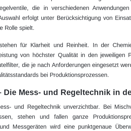
elventile, die in verschiedenen Anwendungen
uswahl erfolgt unter Berücksichtigung von Einsat
 Rolle spielt.
stehen für Klarheit und Reinheit. In der Chemie
eistung von höchster Qualität in den jeweiligen 
utelfilter, die je nach Anforderungen eingesetzt wer
alitätsstandards bei Produktionsprozessen.
– Die Mess- und Regeltechnik in d
ss- und Regeltechnik unverzichtbar. Bei Mischver
sen, stehen und fallen ganze Produktionsp
 und Messgeräten wird eine punktgenaue Über