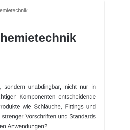
emietechnik
Chemietechnik
, sondern unabdingbar, nicht nur in
ichtigen Komponenten entscheidende
rodukte wie Schläuche, Fittings und
g strenger Vorschriften und Standards
ollen Anwendungen?