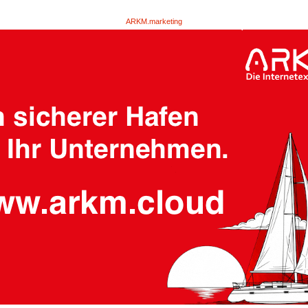
ARKM.marketing