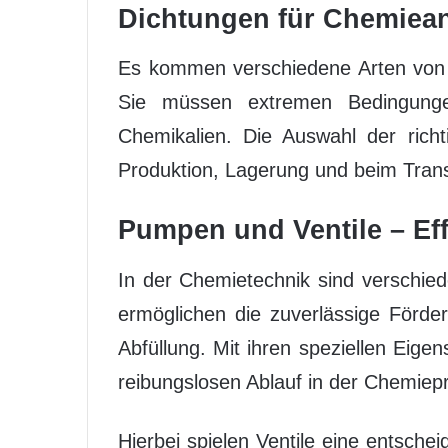
Dichtungen für Chemie
Es kommen verschiedene Arten von 
Sie müssen extremen Bedingunge
Chemikalien. Die Auswahl der richt
Produktion, Lagerung und beim Trans
Pumpen und Ventile – Eff
In der Chemietechnik sind verschi
ermöglichen die zuverlässige Förd
Abfüllung. Mit ihren speziellen Eige
reibungslosen Ablauf in der Chemiep
Hierbei spielen Ventile eine entsch