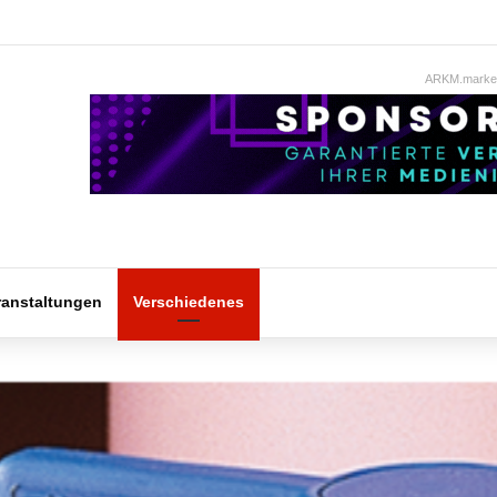
ARKM.market
ranstaltungen
Verschiedenes