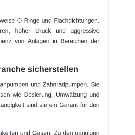
weise O-Ringe und Flachdichtungen.
ren, hoher Druck und aggressive
izienz von Anlagen in Bereichen der
ranche sicherstellen
mbranpumpen und Zahnradpumpen. Sie
essen wie Dosierung, Umwälzung und
ändigkeit sind sie ein Garant für den
sigkeiten und Gasen. Zu den gängigen