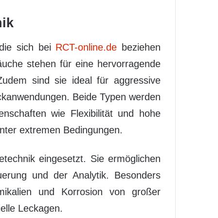
nik
die sich bei
RCT-online.de
beziehen
äuche stehen für eine hervorragende
Zudem sind sie ideal für aggressive
druckanwendungen. Beide Typen werden
enschaften wie Flexibilität und hohe
 unter extremen Bedingungen.
etechnik eingesetzt. Sie ermöglichen
uerung und der Analytik. Besonders
emikalien und Korrosion von großer
ielle Leckagen.