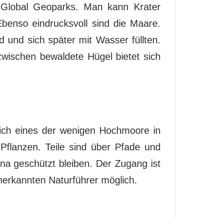
lobal Geoparks. Man kann Krater
Ebenso eindrucksvoll sind die Maare.
d und sich später mit Wasser füllten.
zwischen bewaldete Hügel bietet sich
 sich eines der wenigen Hochmoore in
flanzen. Teile sind über Pfade und
na geschützt bleiben. Der Zugang ist
anerkannten Naturführer möglich.