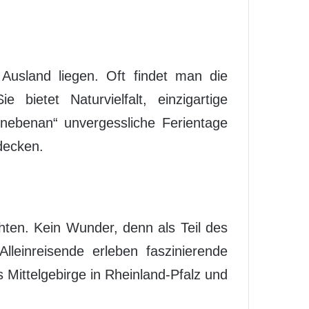
 Ausland liegen. Oft findet man die
bietet Naturvielfalt, einzigartige
 „nebenan“ unvergessliche Ferientage
decken.
hten. Kein Wunder, denn als Teil des
lleinreisende erleben faszinierende
 Mittelgebirge in Rheinland-Pfalz und