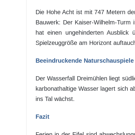
Die Hohe Acht ist mit 747 Metern der
Bauwerk: Der Kaiser-Wilhelm-Turm i
hat einen ungehinderten Ausblick 
Spielzeuggröße am Horizont auftauch
Beeindruckende Naturschauspiele i
Der Wasserfall Dreimühlen liegt südl
karbonathaltige Wasser lagert sich 
ins Tal wächst.
Fazit
Ferien in der Eifel sind abwechslung