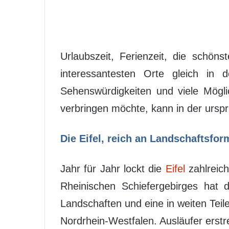
Urlaubszeit, Ferienzeit, die schön
interessantesten Orte gleich in d
Sehenswürdigkeiten und viele Möglic
verbringen möchte, kann in der urs
Die Eifel, reich an Landschaftsfor
Jahr für Jahr lockt die
Eifel
zahlreich
Rheinischen Schiefergebirges hat d
Landschaften und eine in weiten Teil
Nordrhein-Westfalen. Ausläufer erst