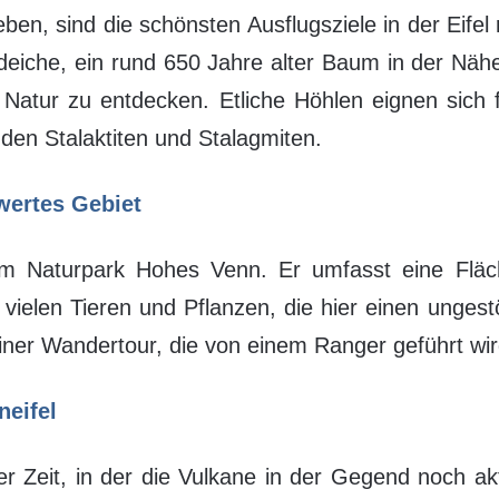
ben, sind die schönsten Ausflugsziele in der Eifel
eiche, ein rund 650 Jahre alter Baum in der Näh
Natur zu entdecken. Etliche Höhlen eignen sich f
nden Stalaktiten und Stalagmiten.
swertes Gebiet
en im Naturpark Hohes Venn. Er umfasst eine Flä
 vielen Tieren und Pflanzen, die hier einen unge
iner Wandertour, die von einem Ranger geführt wir
neifel
der Zeit, in der die Vulkane in der Gegend noch akt