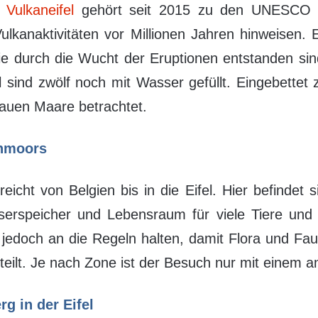
Vulkaneifel
gehört seit 2015 zu den UNESCO G
ulkanaktivitäten vor Millionen Jahren hinweisen. 
ie durch die Wucht der Eruptionen entstanden sin
 sind zwölf noch mit Wasser gefüllt. Eingebettet 
lauen Maare betrachtet.
chmoors
icht von Belgien bis in die Eifel. Hier befindet
erspeicher und Lebensraum für viele Tiere und P
edoch an die Regeln halten, damit Flora und Fau
rteilt. Je nach Zone ist der Besuch nur mit einem 
g in der Eifel