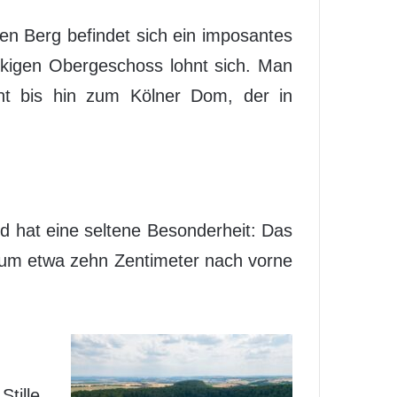
gen Berg befindet sich ein imposantes
ckigen Obergeschoss lohnt sich. Man
cht bis hin zum Kölner Dom, der in
nd hat eine seltene Besonderheit: Das
r um etwa zehn Zentimeter nach vorne
tille