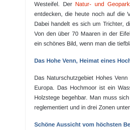
Westeifel. Der
Natur- und Geopark 
entdecken, die heute noch auf die V
Dabei handelt es sich um Trichter, d
Von den über 70 Maaren in der Eifel
ein schönes Bild, wenn man die tiefb
Das Hohe Venn, Heimat eines Ho
Das Naturschutzgebiet Hohes Venn re
Europa. Das Hochmoor ist ein Wass
Holzstege begehbar. Man muss sich j
reglementiert und in drei Zonen unte
Schöne Aussicht vom höchsten Ber