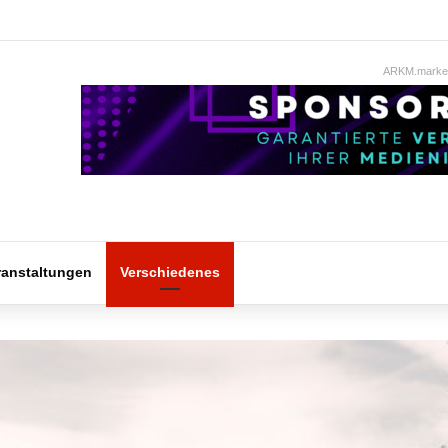
ARKM.market
ranstaltungen
Verschiedenes