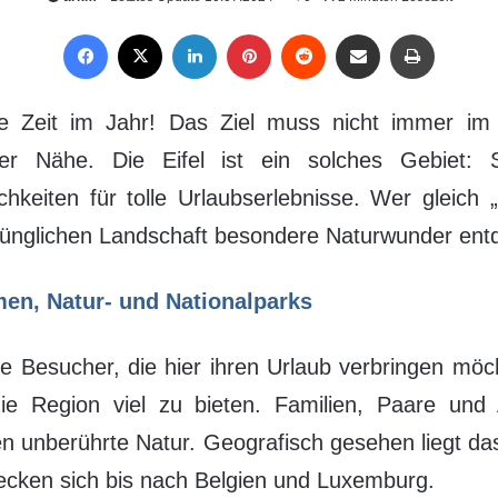
Facebook
X
LinkedIn
Pinterest
Reddit
Per Mail weiterleiten
Drucken
ste Zeit im Jahr! Das Ziel muss nicht immer im
er Nähe. Die Eifel ist ein solches Gebiet: Sie 
hkeiten für tolle Urlaubserlebnisse. Wer gleich
prünglichen Landschaft besondere Naturwunder ent
men, Natur- und Nationalparks
e Besucher, die hier ihren Urlaub verbringen möc
ie Region viel zu bieten. Familien, Paare und A
en unberührte Natur. Geografisch gesehen liegt das
recken sich bis nach Belgien und Luxemburg.