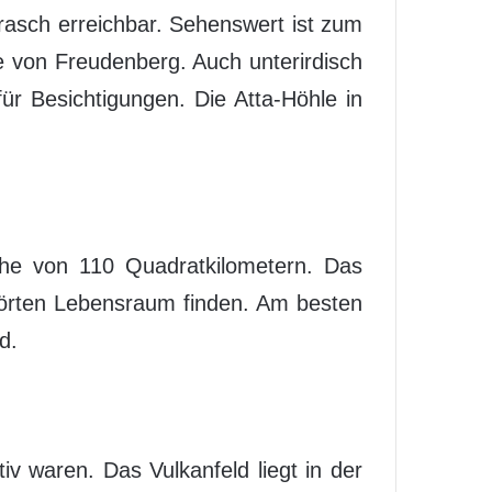
 rasch erreichbar. Sehenswert ist zum
e von Freudenberg. Auch unterirdisch
ür Besichtigungen. Die Atta-Höhle in
che von 110 Quadratkilometern. Das
störten Lebensraum finden. Am besten
d.
iv waren. Das Vulkanfeld liegt in der