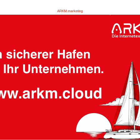
ARKM.marketing