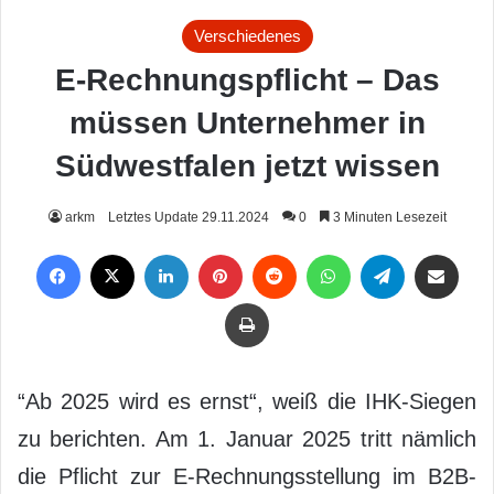
Verschiedenes
E-Rechnungspflicht – Das
müssen Unternehmer in
Südwestfalen jetzt wissen
arkm
Letztes Update 29.11.2024
0
3 Minuten Lesezeit
Facebook
X
LinkedIn
Pinterest
Reddit
WhatsApp
Telegram
Per Mail weiterleiten
Drucken
“Ab 2025 wird es ernst“, weiß die IHK-Siegen
zu berichten. Am 1. Januar 2025 tritt nämlich
die Pflicht zur E-Rechnungsstellung im B2B-