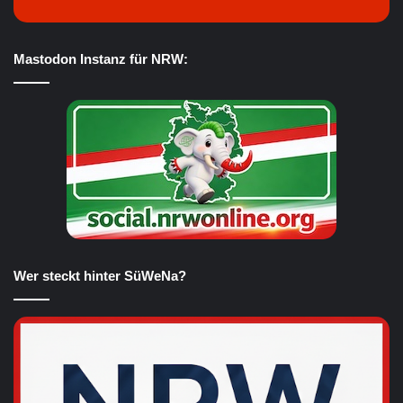
Mastodon Instanz für NRW:
Wer steckt hinter SüWeNa?