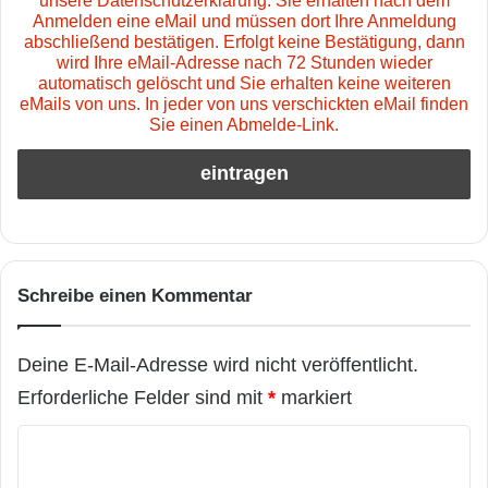
unsere Datenschutzerklärung. Sie erhalten nach dem
Anmelden eine eMail und müssen dort Ihre Anmeldung
abschließend bestätigen. Erfolgt keine Bestätigung, dann
wird Ihre eMail-Adresse nach 72 Stunden wieder
automatisch gelöscht und Sie erhalten keine weiteren
eMails von uns. In jeder von uns verschickten eMail finden
Sie einen Abmelde-Link.
Schreibe einen Kommentar
Deine E-Mail-Adresse wird nicht veröffentlicht.
Erforderliche Felder sind mit
*
markiert
K
o