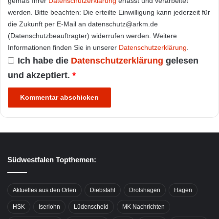
gemäß Ihrer
Datenschutzerklärung
erfasst und verarbeitet
werden. Bitte beachten: Die erteilte Einwilligung kann jederzeit für
die Zukunft per E-Mail an datenschutz@arkm.de
(Datenschutzbeauftragter) widerrufen werden. Weitere
Informationen finden Sie in unserer
Datenschutzerklärung
.
Ich habe die
Datenschutzerklärung
gelesen
und akzeptiert.
*
Südwestfalen Topthemen:
Aktuelles aus den Orten
Diebstahl
Drolshagen
Hagen
HSK
Iserlohn
Lüdenscheid
MK Nachrichten