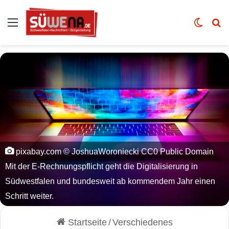
Auswahl
Skin u
Vo
pixabay.com © JoshuaWoroniecki CC0 Public Domain
Mit der E-Rechnungspflicht geht die Digitalisierung in
Südwestfalen und bundesweit ab kommendem Jahr einen
Schritt weiter.
Startseite
/
Verschiedenes