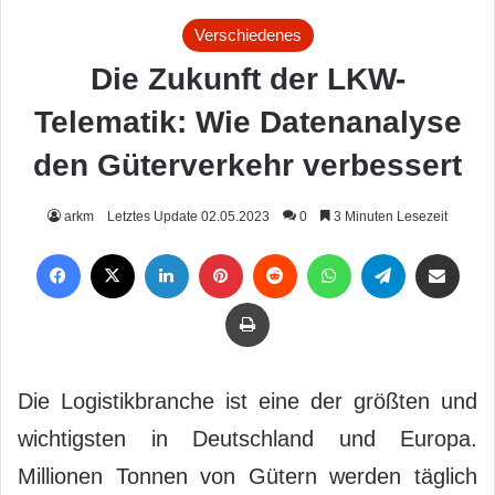
Verschiedenes
Die Zukunft der LKW-
Telematik: Wie Datenanalyse
den Güterverkehr verbessert
arkm
Letztes Update 02.05.2023
0
3 Minuten Lesezeit
Facebook
X
LinkedIn
Pinterest
Reddit
WhatsApp
Telegram
Per Mail weiterleiten
Drucken
Die Logistikbranche ist eine der größten und
wichtigsten in Deutschland und Europa.
Millionen Tonnen von Gütern werden täglich