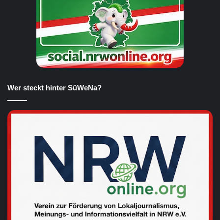
Wer steckt hinter SüWeNa?