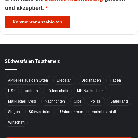
und akzeptiert.
*
Südwestfalen Topthemen:
Aktuelles aus den Orten
Diebstahl
Drolshagen
Hagen
HSK
Iserlohn
Lüdenscheid
MK Nachrichten
Märkischer Kreis
Nachrichten
Olpe
Polizei
Sauerland
Siegen
Südwestfalen
Unternehmen
Verkehrsunfall
Wirtschaft