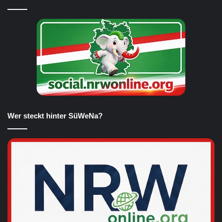
Wer steckt hinter SüWeNa?