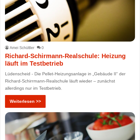
Amei Schüttler
0
Richard-Schirmann-Realschule: Heizung
läuft im Testbetrieb
Lüdenscheid - Die Pellet-Heizungsanlage in „Gebäude II“ der
Richard-Schirrmann-Realschule läuft wieder – zunächst
allerdings nur im Testbetrieb.
Weiterlesen >>