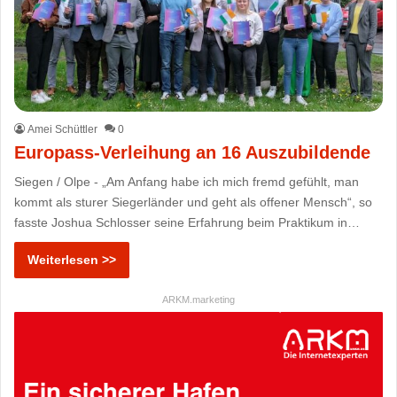
Amei Schüttler
0
Europass-Verleihung an 16 Auszubildende
Siegen / Olpe - „Am Anfang habe ich mich fremd gefühlt, man
kommt als sturer Siegerländer und geht als offener Mensch“, so
fasste Joshua Schlosser seine Erfahrung beim Praktikum in…
Weiterlesen >>
ARKM.marketing