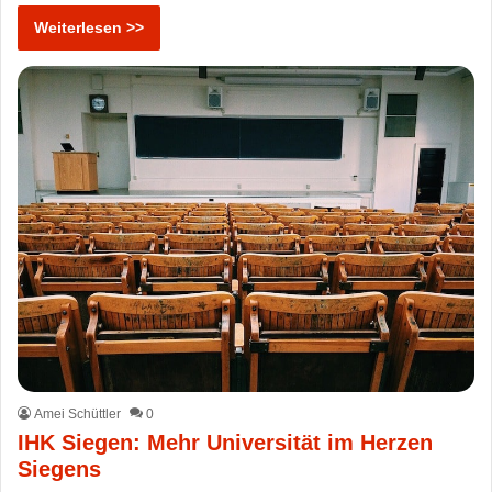
Weiterlesen >>
Amei Schüttler
0
IHK Siegen: Mehr Universität im Herzen
Siegens