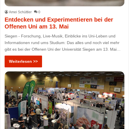
Amei Schüttler
0
Entdecken und Experimentieren bei der
Offenen Uni am 13. Mai
Siegen - Forschung, Live-Musik, Einblicke ins Uni-Leben und
Informationen rund ums Studium: Das alles und noch viel mehr
gibt es bei der Offenen Uni der Universität Siegen am 13. Mai…
Weiterlesen >>