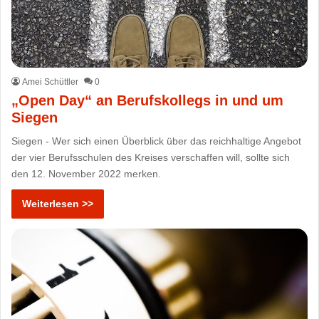
Amei Schüttler
0
„Open Day“ an Berufskollegs in und um
Siegen
Siegen - Wer sich einen Überblick über das reichhaltige Angebot
der vier Berufsschulen des Kreises verschaffen will, sollte sich
den 12. November 2022 merken.
Weiterlesen >>