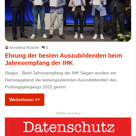
Annalena Rüsche
0
Ehrung der besten Auszubildenden beim
Jahresempfang der IHK
Siegen - Beim Jahresempfang der IHK Siegen wurden am
Dienstagabend die leistungsstärksten Auszubildenden des
Prüfungsjahrgangs 2022 geehrt.
Weiterlesen >>
ARKM.marketing