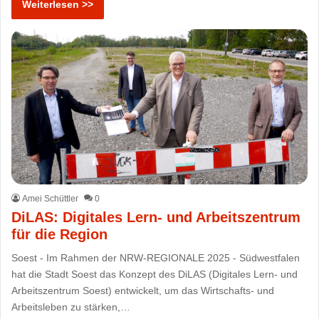
Weiterlesen >>
Amei Schüttler
0
DiLAS: Digitales Lern- und Arbeitszentrum
für die Region
Soest - Im Rahmen der NRW-REGIONALE 2025 - Südwestfalen
hat die Stadt Soest das Konzept des DiLAS (Digitales Lern- und
Arbeitszentrum Soest) entwickelt, um das Wirtschafts- und
Arbeitsleben zu stärken,…