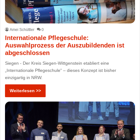
Amei Schüttler
0
Internationale Pflegeschule:
Auswahlprozess der Auszubildenden ist
abgeschlossen
Siegen - Der Kreis Siegen-Wittgenstein etabliert eine
„Internationale Pflegeschule“ – dieses Konzept ist bisher
einzigartig in NRW.
Weiterlesen >>