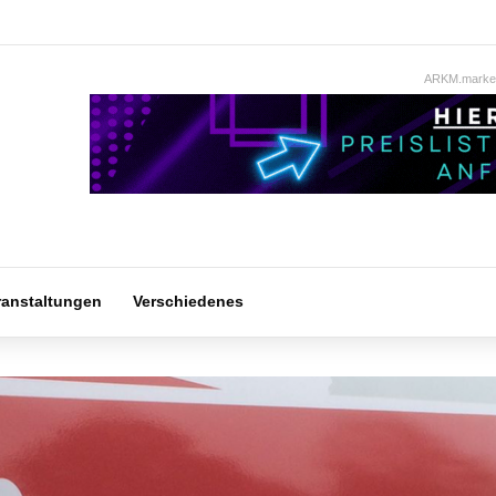
ARKM.market
ranstaltungen
Verschiedenes