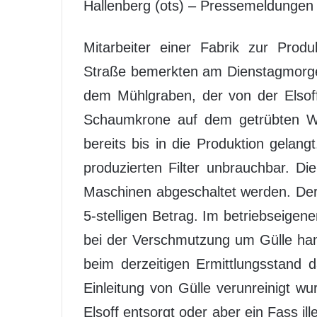
Hallenberg (ots) – Pressemeldungen 
Mitarbeiter einer Fabrik zur Produ
Straße bemerkten am Dienstagmorge
dem Mühlgraben, der von der Elsoff
Schaumkrone auf dem getrübten Wa
bereits bis in die Produktion gelang
produzierten Filter unbrauchbar. D
Maschinen abgeschaltet werden. Der
5-stelligen Betrag. Im betriebseigene
bei der Verschmutzung um Gülle han
beim derzeitigen Ermittlungsstand 
Einleitung von Gülle verunreinigt wu
Elsoff entsorgt oder aber ein Fass ill