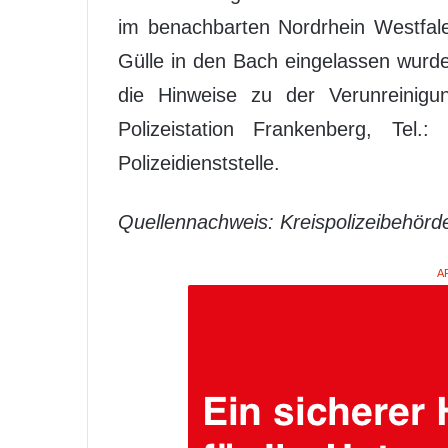
im benachbarten Nordrhein Westfale
Gülle in den Bach eingelassen wurd
die Hinweise zu der Verunreinigu
Polizeistation Frankenberg, Tel.
Polizeidienststelle.
Quellennachweis: Kreispolizeibehörd
A