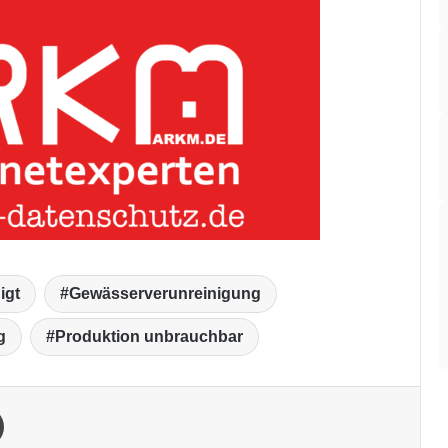
igt
Gewässerverunreinigung
g
Produktion unbrauchbar
Drucken