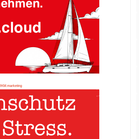
RKM.marketing