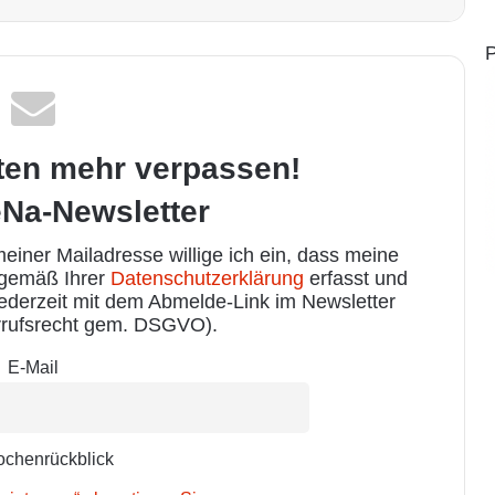
P
ten mehr verpassen!
Na-Newsletter
iner Mailadresse willige ich ein, dass meine
 gemäß Ihrer
Datenschutzerklärung
erfasst und
jederzeit mit dem Abmelde-Link im Newsletter
rufsrecht gem. DSGVO).
E-Mail
chenrückblick