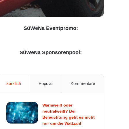
SüWeNa Eventpromo:
SüWeNa Sponsorenpool:
kürzlich
Populär
Kommentare
Warmweiß oder
neutralweiß? Bei
Beleuchtung geht es nicht
nur um die Wattzahl