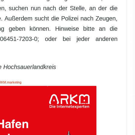
n, suchen nun nach der Stelle, an der die
e. Außerdem sucht die Polizei nach Zeugen,
ng geben können. Hinweise bitte an die
: 06451-7203-0; oder bei jeder anderen
e Hochsauerlandkreis
RKM.marketing