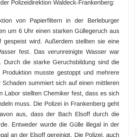
der Polizeidirektion Waldeck-Frankenberg:
ktion von Papierfiltern in der Berleburger
n um 6 Uhr einen starken Güllegeruch aus
 gespeist wird. Außerdem stellten sie eine
sser fest. Das verunreinigte Wasser war
t. Durch die starke Geruchsbildung sind die
ie Produktion musste gestoppt und mehrere
 Schaden summiert sich auf einen mittleren
n Labor stellten Chemiker fest, dass es sich
deln muss. Die Polizei in Frankenberg geht
davon aus, dass der Bach Elsoff durch die
rde. Entweder wurde die Gülle illegal in der
egal an der Elsoff gereinigt. Die Polizei, auch