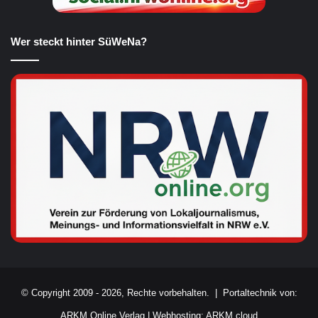
Wer steckt hinter SüWeNa?
© Copyright 2009 - 2026, Rechte vorbehalten. |
Portaltechnik von:
ARKM Online Verlag
|
Webhosting: ARKM.cloud