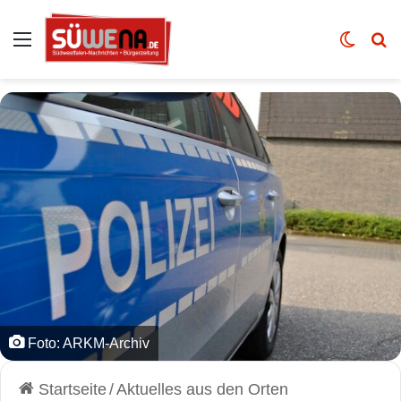
Auswahl
Skin u
Vo
Foto: ARKM-Archiv
Startseite
/
Aktuelles aus den Orten