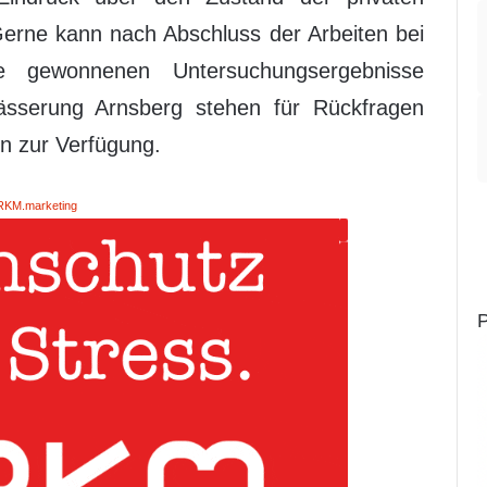
erne kann nach Abschluss der Arbeiten bei
e gewonnenen Untersuchungsergebnisse
sserung Arnsberg stehen für Rückfragen
rn zur Verfügung.
RKM.marketing
P