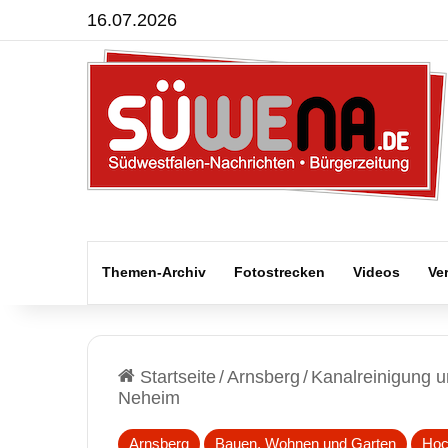
16.07.2026
Themen-Archiv
Fotostrecken
Videos
Ve
Startseite
/
Arnsberg
/
Kanalreinigung u
Neheim
Arnsberg
Bauen, Wohnen und Garten
Hoc