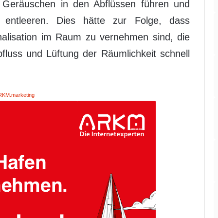
 Geräuschen in den Abflüssen führen und
e entleeren. Dies hätte zur Folge, dass
lisation im Raum zu vernehmen sind, die
luss und Lüftung der Räumlichkeit schnell
RKM.marketing