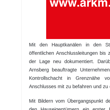
Mit den Hauptkanälen in den St
öffentlichen Anschlussleitungen bis 
der Lage neu dokumentiert. Darüb
Arnsberg beauftragte Unternehmen
Kontrollschacht in Grenznähe vo
Anschlusses mit zu befahren und zu
Mit Bildern vom Übergangspunkt der
den Hauseigentümern ein erster 