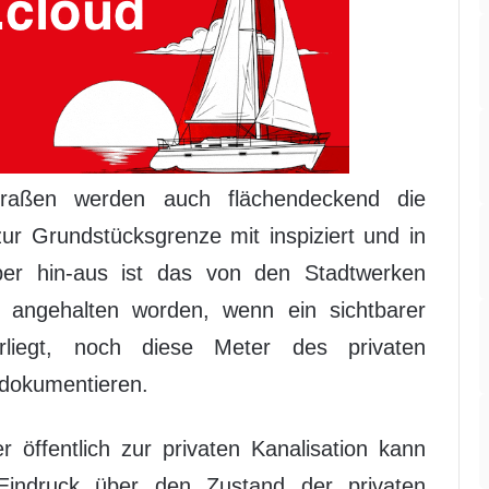
raßen werden auch flächendeckend die
zur Grundstücksgrenze mit inspiziert und in
er hin-aus ist das von den Stadtwerken
 angehalten worden, wenn ein sichtbarer
rliegt, noch diese Meter des privaten
 dokumentieren.
 öffentlich zur privaten Kanalisation kann
Eindruck über den Zustand der privaten