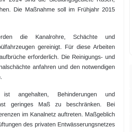
en. Die Maßnahme soll im Frühjahr 2015
erden die Kanalrohre, Schächte und
ülfahrzeugen gereinigt. Für diese Arbeiten
aufbrüche erforderlich. Die Reinigungs- und
analschächte anfahren und den notwendigen
.
 ist angehalten, Behinderungen und
hst geringes Maß zu beschränken. Bei
erenzen im Kanalnetz auftreten. Maßgeblich
elüftungen des privaten Entwässerungsnetzes