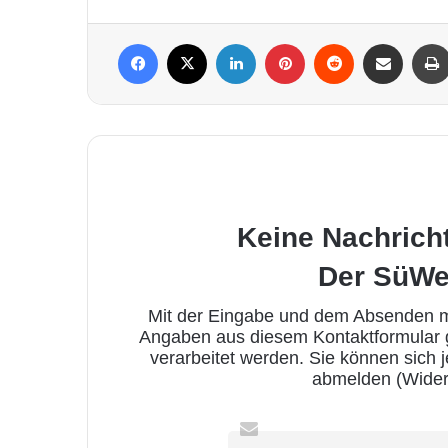
Facebook
X
LinkedIn
Pinterest
Reddit
Per Mail weiterleiten
Keine Nachrich
Der SüWe
Mit der Eingabe und dem Absenden me
Angaben aus diesem Kontaktformular
verarbeitet werden. Sie können sich 
abmelden (Wider