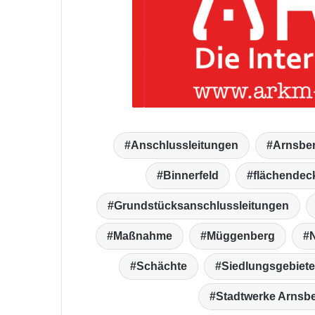
Anschlussleitungen
Arnsbe
Binnerfeld
flächendec
Grundstücksanschlussleitungen
Maßnahme
Müggenberg
Schächte
Siedlungsgebiet
Stadtwerke Arnsb