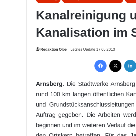
Kanalreinigung u
Kanalisation im 
Redaktion Olpe
Letztes Update 17.05.2013
Facebook
X
Arnsberg
. Die Stadtwerke Arnsberg
rund 100 km langen öffentlichen K
und Grundstücksanschlussleitungen
Auftrag gegeben. Die Arbeiten wer
beginnen und im weiteren Verlauf die
den Ortskern betreffen. Für das J