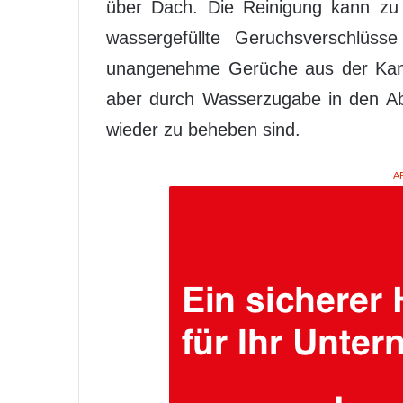
über Dach. Die Reinigung kann zu
wassergefüllte Geruchsverschlüss
unangenehme Gerüche aus der Kana
aber durch Wasserzugabe in den Abf
wieder zu beheben sind.
A