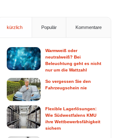
kürzlich
Populär
Kommentare
Warmweiß oder
neutralweiß? Bei
Beleuchtung geht es nicht
nur um die Wattzahl
So vergessen Sie den
Fahrzeugschein nie
Flexible Lagerlösungen:
Wie Südwestfalens KMU
ihre Wettbewerbsfähigkeit
sichern