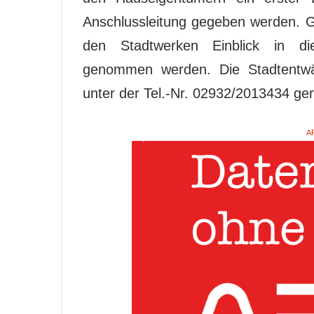
Anschlussleitung gegeben werden. G
den Stadtwerken Einblick in di
genommen werden. Die Stadtentwä
unter der Tel.-Nr. 02932/2013434 ge
A