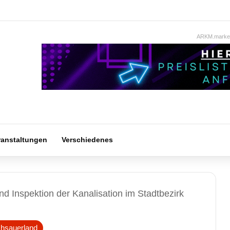
ARKM.market
ranstaltungen
Verschiedenes
nd Inspektion der Kanalisation im Stadtbezirk
hsauerland