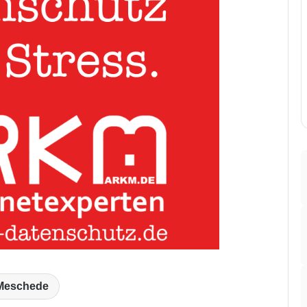
Meschede