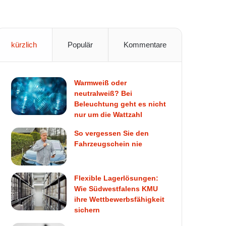
kürzlich
Populär
Kommentare
Warmweiß oder
neutralweiß? Bei
Beleuchtung geht es nicht
nur um die Wattzahl
So vergessen Sie den
Fahrzeugschein nie
Flexible Lagerlösungen:
Wie Südwestfalens KMU
ihre Wettbewerbsfähigkeit
sichern