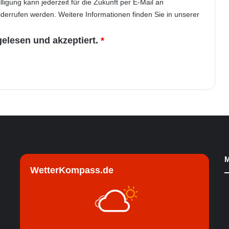
illigung kann jederzeit für die Zukunft per E-Mail an
errufen werden. Weitere Informationen finden Sie in unserer
gelesen und akzeptiert.
*
M
WetterKompass.de