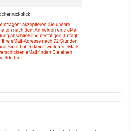
chenrückblick
eintragen“ akzeptieren Sie unsere
rhalten nach dem Anmelden eine eMail
ung abschließend bestätigen. Erfolgt
d Ihre eMail-Adresse nach 72 Stunden
und Sie erhalten keine weiteren eMails
verschickten eMail finden Sie einen
melde-Link.