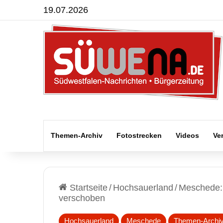
19.07.2026
Themen-Archiv
Fotostrecken
Videos
Ve
Startseite
/
Hochsauerland
/
Meschede: 
verschoben
Hochsauerland
Meschede
Themen-Archi