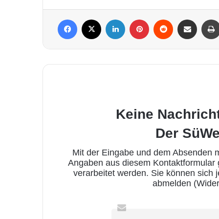
Facebook
X
LinkedIn
Pinterest
Reddit
Per Mail weiterleiten
Keine Nachrich
Der SüWe
Mit der Eingabe und dem Absenden me
Angaben aus diesem Kontaktformular
verarbeitet werden. Sie können sich 
abmelden (Wider