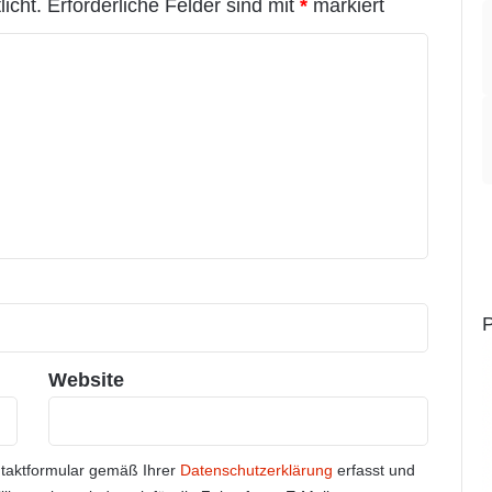
icht.
Erforderliche Felder sind mit
*
markiert
P
Website
ntaktformular gemäß Ihrer
Datenschutzerklärung
erfasst und