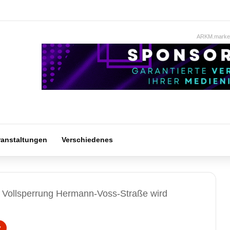
ARKM.market
ranstaltungen
Verschiedenes
Vollsperrung Hermann-Voss-Straße wird
v