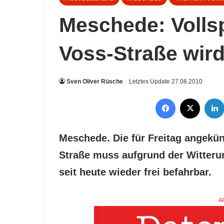
Meschede: Volls
Voss-Straße wir
Sven Oliver Rüsche
Letztes Update 27.08.2010
Facebook
X
Meschede. Die für Freitag angekü
Straße muss aufgrund der Witteru
seit heute wieder frei befahrbar.
A