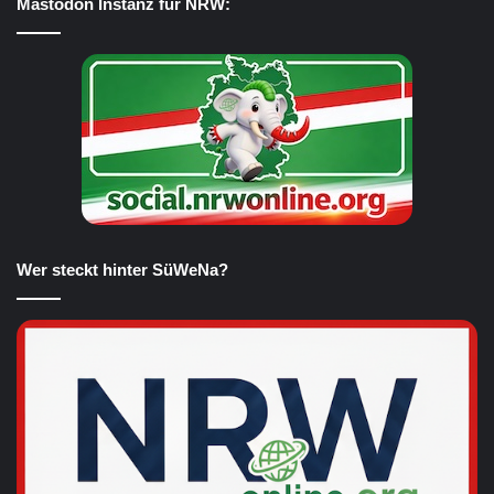
Mastodon Instanz für NRW:
Wer steckt hinter SüWeNa?