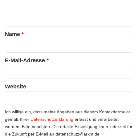
e
n
t
a
Name
*
r
*
E-Mail-Adresse
*
Website
Ich willige ein, dass meine Angaben aus diesem Kontaktformular
gemäß Ihrer
Datenschutzerklärung
erfasst und verarbeitet
werden. Bitte beachten: Die erteilte Einwilligung kann jederzeit für
die Zukunft per E-Mail an datenschutz@arkm.de