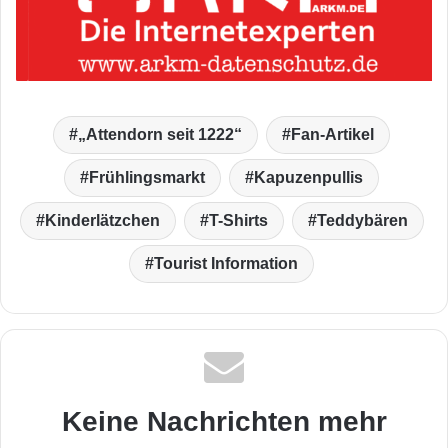
„Attendorn seit 1222“
Fan-Artikel
Frühlingsmarkt
Kapuzenpullis
Kinderlätzchen
T-Shirts
Teddybären
Tourist Information
Keine Nachrichten mehr