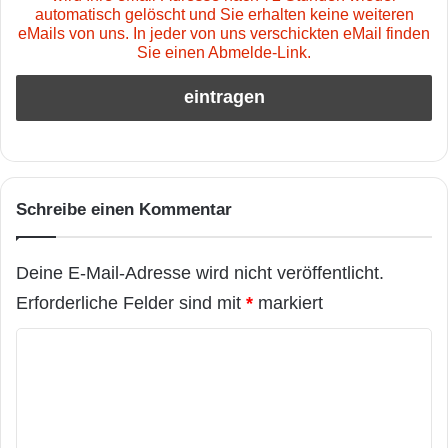
automatisch gelöscht und Sie erhalten keine weiteren
eMails von uns. In jeder von uns verschickten eMail finden
Sie einen Abmelde-Link.
Schreibe einen Kommentar
Deine E-Mail-Adresse wird nicht veröffentlicht.
Erforderliche Felder sind mit
*
markiert
K
o
m
m