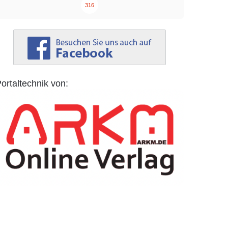
316
ortaltechnik von: