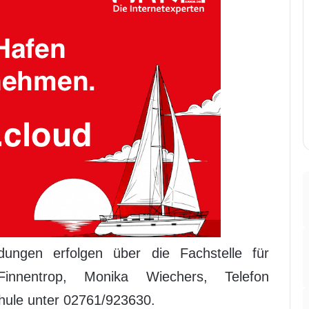
ungen erfolgen über die Fachstelle für
innentrop, Monika Wiechers, Telefon
hule unter 02761/923630.