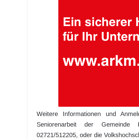
Weitere Informationen und Anmeld
Seniorenarbeit der Gemeinde F
02721/512205, oder die Volkshochsc