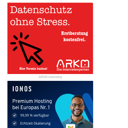
ARKM.marketing