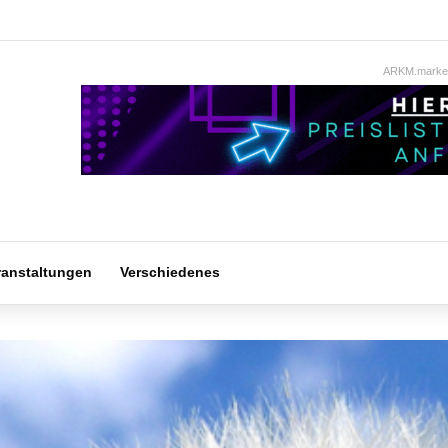
ARKM.market
ranstaltungen
Verschiedenes