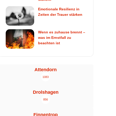
Emotionale Resilienz in
Zeiten der Trauer stärken
Wenn es zuhause brennt –
was im Ernstfall zu
beachten ist
Attendorn
1083
Drolshagen
856
Finnentrop