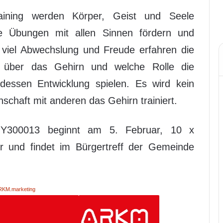
raining werden Körper, Geist und Seele
tige Übungen mit allen Sinnen fördern und
t viel Abwechslung und Freude erfahren die
 über das Gehirn und welche Rolle die
essen Entwicklung spielen. Es wird kein
chaft mit anderen das Gehirn trainiert.
Y300013 beginnt am 5. Februar, 10 x
 und findet im Bürgertreff der Gemeinde
RKM.marketing