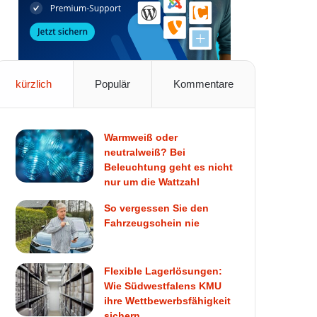
kürzlich
Populär
Kommentare
Warmweiß oder
neutralweiß? Bei
Beleuchtung geht es nicht
nur um die Wattzahl
So vergessen Sie den
Fahrzeugschein nie
Flexible Lagerlösungen:
Wie Südwestfalens KMU
ihre Wettbewerbsfähigkeit
sichern