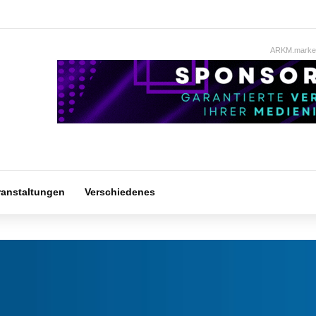
ARKM.market
ranstaltungen
Verschiedenes