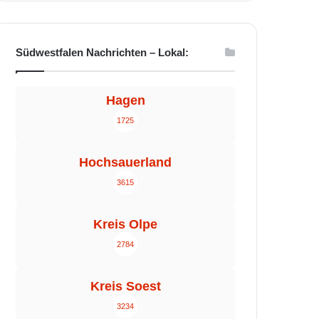
Südwestfalen Nachrichten – Lokal:
Hagen
1725
Hochsauerland
3615
Kreis Olpe
2784
Kreis Soest
3234