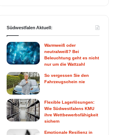
Südwestfalen Aktuell:
Warmweiß oder
neutralweiß? Bei
Beleuchtung geht es nicht
nur um die Wattzahl
So vergessen Sie den
Fahrzeugschein nie
Flexible Lagerlösungen:
Wie Südwestfalens KMU
ihre Wettbewerbsfähigkeit
sichern
Emotionale Resilienz in