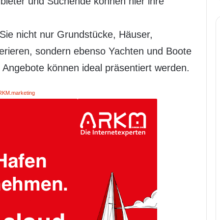
nbieter und Suchende können hier ihre
ie nicht nur Grundstücke, Häuser,
rieren, sondern ebenso Yachten und Boote
e Angebote können ideal präsentiert werden.
RKM.marketing