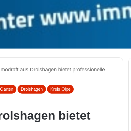
modraft aus Drolshagen bietet professionelle
Garten
Drolshagen
Kreis Olpe
rolshagen bietet