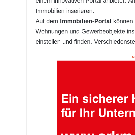
einem innovativen Portal anbietet. A
Immobilien inserieren.
Auf dem
Immobilien-Portal
können S
Wohnungen und Gewerbeobjekte inse
einstellen und finden. Verschiedenst
A