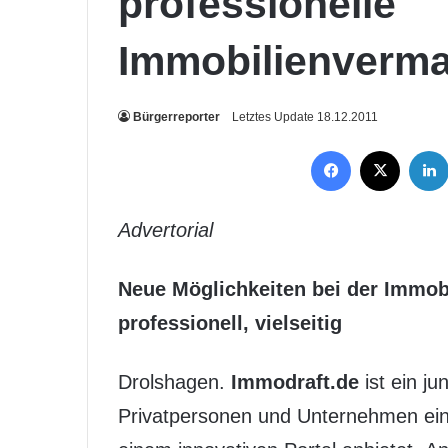
professionelle
Immobilienverm
Bürgerreporter
Letztes Update 18.12.2011
Facebook
X
Advertorial
Neue Möglichkeiten bei der Immob
professionell, vielseitig
Drolshagen.
Immodraft.de
ist ein j
Privatpersonen und Unternehmen ei