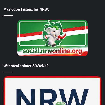
Mastodon Instanz für NRW:
Wer steckt hinter SüWeNa?