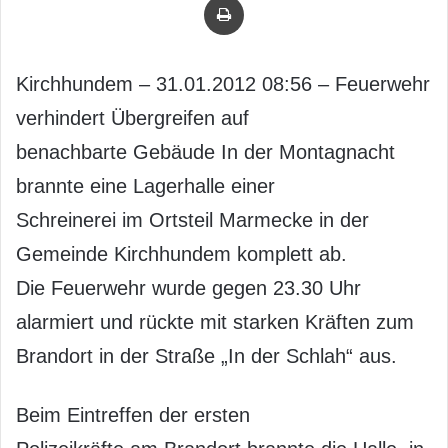
Kirchhundem – 31.01.2012 08:56 – Feuerwehr
verhindert Übergreifen auf
benachbarte Gebäude In der Montagnacht
brannte eine Lagerhalle einer
Schreinerei im Ortsteil Marmecke in der
Gemeinde Kirchhundem komplett ab.
Die Feuerwehr wurde gegen 23.30 Uhr
alarmiert und rückte mit starken Kräften zum
Brandort in der Straße „In der Schlah“ aus.
Beim Eintreffen der ersten