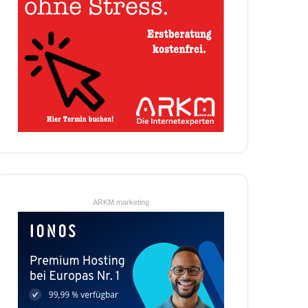
ARKM.marketing