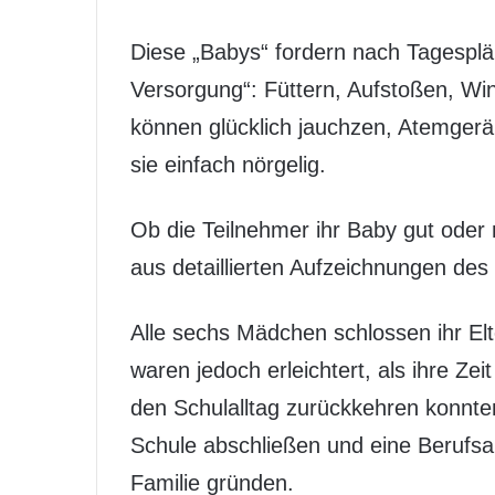
Diese „Babys“ fordern nach Tagesplä
Versorgung“: Füttern, Aufstoßen, Wi
können glücklich jauchzen, Atemger
sie einfach nörgelig.
Ob die Teilnehmer ihr Baby gut oder n
aus detaillierten Aufzeichnungen de
Alle sechs Mädchen schlossen ihr El
waren jedoch erleichtert, als ihre Zei
den Schulalltag zurückkehren konnten
Schule abschließen und eine Berufs
Familie gründen.