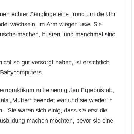
nen echter Säuglinge eine „rund um die Uhr
ndel wechseln, im Arm wiegen usw. Sie
äusche machen, husten, und manchmal sind
icht so gut versorgt haben, ist ersichtlich
s Babycomputers.
ternpraktikum mit einem guten Ergebnis ab,
t als „Mutter“ beendet war und sie wieder in
. Sie waren sich einig, dass sie erst die
ausbildung machen möchten, bevor sie eine