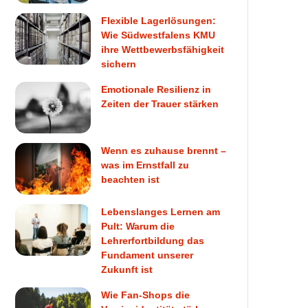
Flexible Lagerlösungen:
Wie Südwestfalens KMU
ihre Wettbewerbsfähigkeit
sichern
Emotionale Resilienz in
Zeiten der Trauer stärken
Wenn es zuhause brennt –
was im Ernstfall zu
beachten ist
Lebenslanges Lernen am
Pult: Warum die
Lehrerfortbildung das
Fundament unserer
Zukunft ist
Wie Fan-Shops die