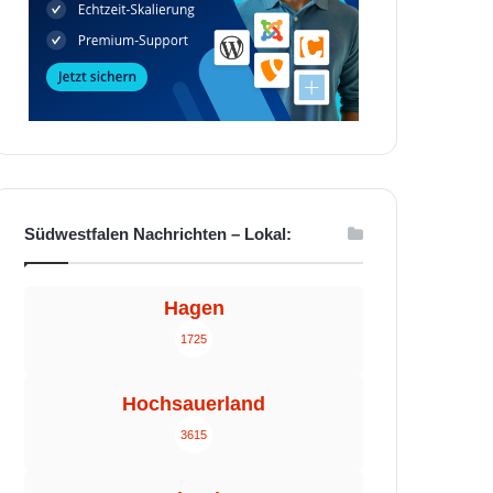
Südwestfalen Nachrichten – Lokal:
Hagen
1725
Hochsauerland
3615