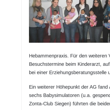
Hebammenpraxis. Für den weiteren V
Besuchstermine beim Kinderarzt, auf
bei einer Erziehungsberatungsstelle 
Ein weiterer Höhepunkt der AG fand 
sechs Babysimulatoren (u.a. gespen
Zonta-Club Siegen) führten die bei