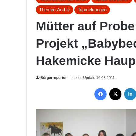
Themen-Archiv
Topmeldungen
Mütter auf Probe
Projekt „Babybe
Hakemicke Haup
Bürgerreporter
Letztes Update 16.03.2011
Facebook
X