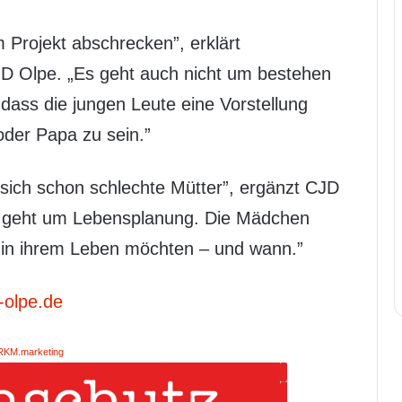
m Projekt abschrecken”, erklärt
JD Olpe. „Es geht auch nicht um bestehen
dass die jungen Leute eine Vorstellung
der Papa zu sein.”
n sich schon schlechte Mütter”, ergänzt CJD
 es geht um Lebensplanung. Die Mädchen
e in ihrem Leben möchten – und wann.”
-olpe.de
RKM.marketing