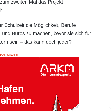
 zum zweiten Mal das Projekt
h.
 Schulzeit die Möglichkeit, Berufe
n und Büros zu machen, bevor sie sich für
tern sein – das kann doch jeder?
RKM.marketing