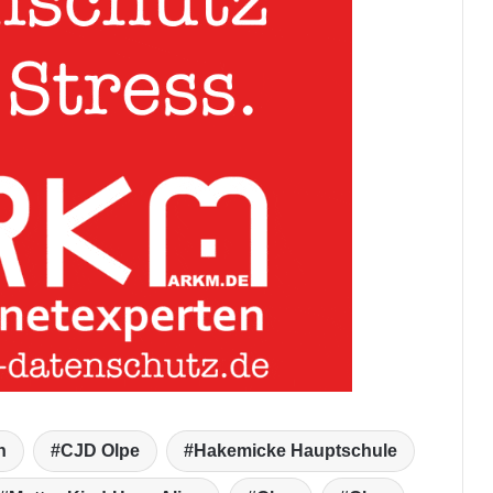
n
CJD Olpe
Hakemicke Hauptschule