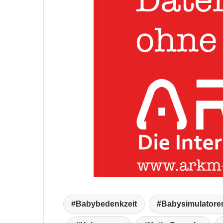
Babybedenkzeit
Babysimulatore