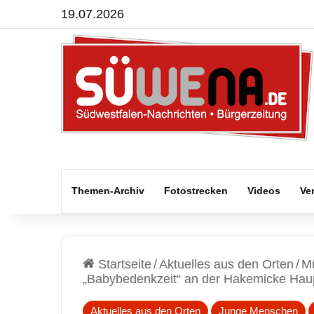
19.07.2026
Themen-Archiv
Fotostrecken
Videos
Ve
Startseite
/
Aktuelles aus den Orten
/
Mü
„Babybedenkzeit“ an der Hakemicke Hau
Aktuelles aus den Orten
Junge Menschen