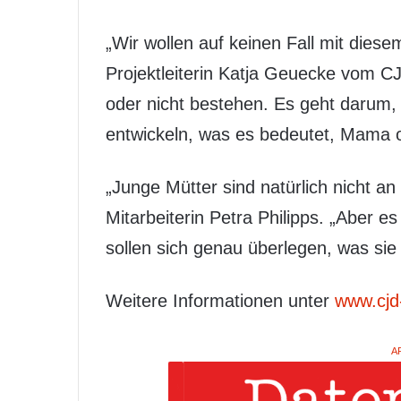
„Wir wollen auf keinen Fall mit diese
Projektleiterin Katja Geuecke vom C
oder nicht bestehen. Es geht darum, 
entwickeln, was es bedeutet, Mama o
„Junge Mütter sind natürlich nicht a
Mitarbeiterin Petra Philipps. „Aber
sollen sich genau überlegen, was si
Weitere Informationen unter
www.cjd
A