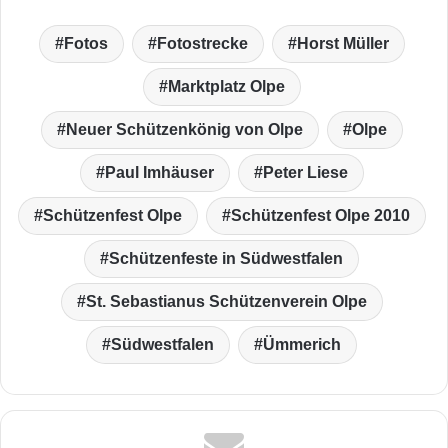
Fotos
Fotostrecke
Horst Müller
Marktplatz Olpe
Neuer Schützenkönig von Olpe
Olpe
Paul Imhäuser
Peter Liese
Schützenfest Olpe
Schützenfest Olpe 2010
Schützenfeste in Südwestfalen
St. Sebastianus Schützenverein Olpe
Südwestfalen
Ümmerich