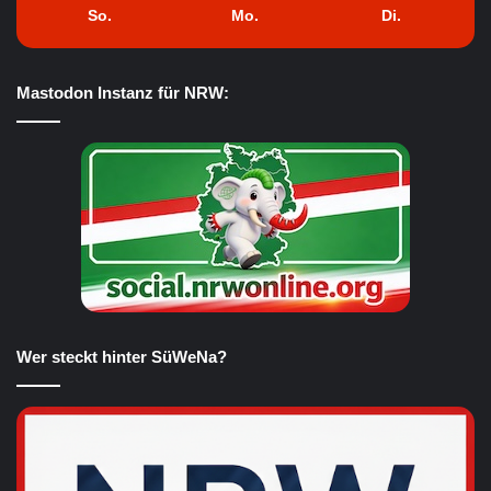
So.
Mo.
Di.
Mastodon Instanz für NRW:
Wer steckt hinter SüWeNa?