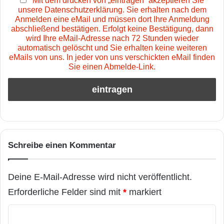
Mit dem drücken von „eintragen“ akzeptieren Sie
unsere Datenschutzerklärung. Sie erhalten nach dem
Anmelden eine eMail und müssen dort Ihre Anmeldung
abschließend bestätigen. Erfolgt keine Bestätigung, dann
wird Ihre eMail-Adresse nach 72 Stunden wieder
automatisch gelöscht und Sie erhalten keine weiteren
eMails von uns. In jeder von uns verschickten eMail finden
Sie einen Abmelde-Link.
Schreibe einen Kommentar
Deine E-Mail-Adresse wird nicht veröffentlicht.
Erforderliche Felder sind mit
*
markiert
K