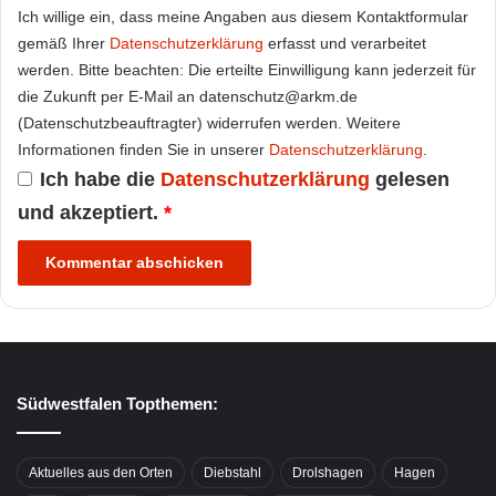
Ich willige ein, dass meine Angaben aus diesem Kontaktformular
gemäß Ihrer
Datenschutzerklärung
erfasst und verarbeitet
werden. Bitte beachten: Die erteilte Einwilligung kann jederzeit für
die Zukunft per E-Mail an datenschutz@arkm.de
(Datenschutzbeauftragter) widerrufen werden. Weitere
Informationen finden Sie in unserer
Datenschutzerklärung
.
Ich habe die
Datenschutzerklärung
gelesen
und akzeptiert.
*
Südwestfalen Topthemen:
Aktuelles aus den Orten
Diebstahl
Drolshagen
Hagen