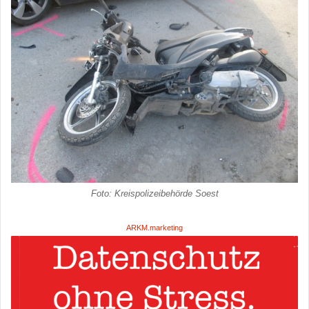
Foto: Kreispolizeibehörde Soest
ARKM.marketing