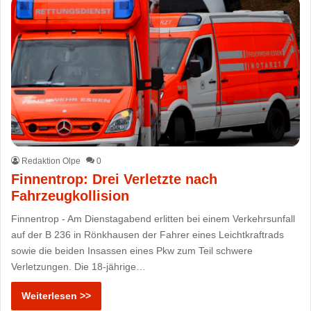
Redaktion Olpe
0
Finnentrop: Drei Verletzte nach
Fahrzeugkollision
Finnentrop - Am Dienstagabend erlitten bei einem Verkehrsunfall
auf der B 236 in Rönkhausen der Fahrer eines Leichtkraftrads
sowie die beiden Insassen eines Pkw zum Teil schwere
Verletzungen. Die 18-jährige…
Weiterlesen >>