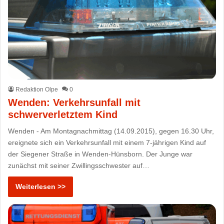
Redaktion Olpe
0
Wenden: Verkehrsunfall mit
schwerverletztem Kind
Wenden - Am Montagnachmittag (14.09.2015), gegen 16.30 Uhr,
ereignete sich ein Verkehrsunfall mit einem 7-jährigen Kind auf
der Siegener Straße in Wenden-Hünsborn. Der Junge war
zunächst mit seiner Zwillingsschwester auf…
Weiterlesen >>