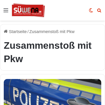
Auswahl
Skin u
Vo
Startseite
/
Zusammenstoß mit Pkw
Zusammenstoß mit
Pkw