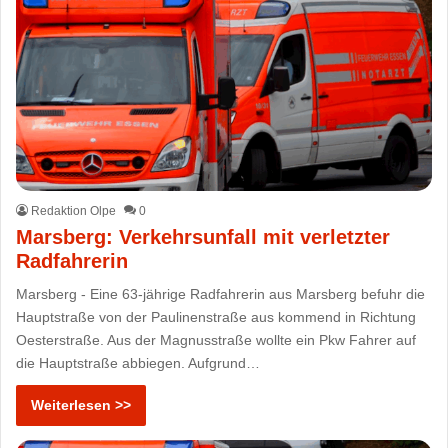
Redaktion Olpe
0
Marsberg: Verkehrsunfall mit verletzter
Radfahrerin
Marsberg - Eine 63-jährige Radfahrerin aus Marsberg befuhr die
Hauptstraße von der Paulinenstraße aus kommend in Richtung
Oesterstraße. Aus der Magnusstraße wollte ein Pkw Fahrer auf
die Hauptstraße abbiegen. Aufgrund…
Weiterlesen >>