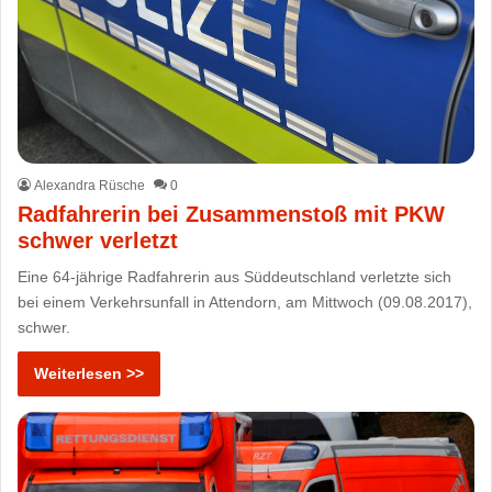
Alexandra Rüsche
0
Radfahrerin bei Zusammenstoß mit PKW
schwer verletzt
Eine 64-jährige Radfahrerin aus Süddeutschland verletzte sich
bei einem Verkehrsunfall in Attendorn, am Mittwoch (09.08.2017),
schwer.
Weiterlesen >>