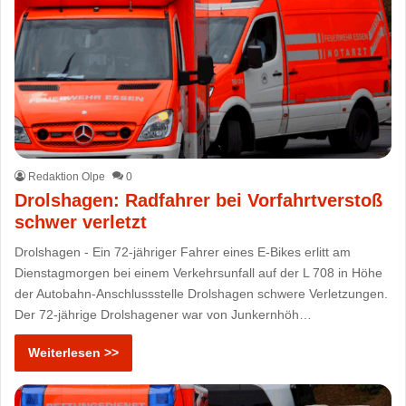
Redaktion Olpe
0
Drolshagen: Radfahrer bei Vorfahrtverstoß
schwer verletzt
Drolshagen - Ein 72-jähriger Fahrer eines E-Bikes erlitt am
Dienstagmorgen bei einem Verkehrsunfall auf der L 708 in Höhe
der Autobahn-Anschlussstelle Drolshagen schwere Verletzungen.
Der 72-jährige Drolshagener war von Junkernhöh…
Weiterlesen >>