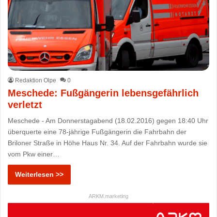
Redaktion Olpe
0
Meschede: Fußgängerin lebensgefährlich
verletzt
Meschede - Am Donnerstagabend (18.02.2016) gegen 18:40 Uhr
überquerte eine 78-jährige Fußgängerin die Fahrbahn der
Briloner Straße in Höhe Haus Nr. 34. Auf der Fahrbahn wurde sie
vom Pkw einer…
Weiterlesen >>
ARKM.marketing