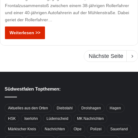
Frontalzusammenstoß zwischen einem 38-jährigen Rollerfahrer
und einer 40-jährigen Autofahrerin auf der Mühlenstraße. Dabei
geriet der Rollerfahrer…
Weiterlesen >>
Nächste Seite
Südwestfalen Topthemen:
Aktuelles aus den Orten
Diebstahl
Drolshagen
Hagen
HSK
Iserlohn
Lüdenscheid
MK Nachrichten
Märkischer Kreis
Nachrichten
Olpe
Polizei
Sauerland