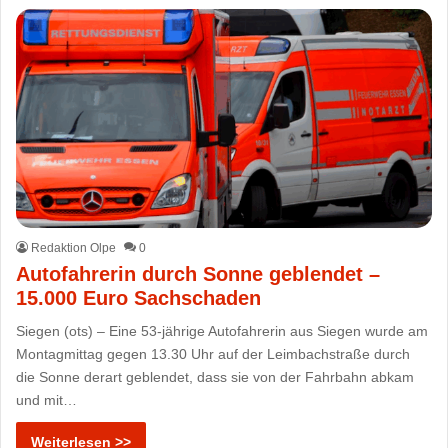
Redaktion Olpe
0
Autofahrerin durch Sonne geblendet –
15.000 Euro Sachschaden
Siegen (ots) – Eine 53-jährige Autofahrerin aus Siegen wurde am
Montagmittag gegen 13.30 Uhr auf der Leimbachstraße durch
die Sonne derart geblendet, dass sie von der Fahrbahn abkam
und mit…
Weiterlesen >>