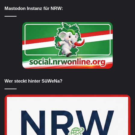
Mastodon Instanz für NRW:
Wer steckt hinter SüWeNa?