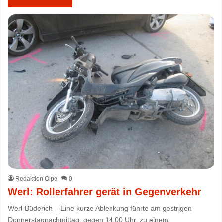
Redaktion Olpe
0
Werl: Rollerfahrer gerät in Gegenverkehr
Werl-Büderich – Eine kurze Ablenkung führte am gestrigen
Donnerstagnachmittag, gegen 14.00 Uhr, zu einem