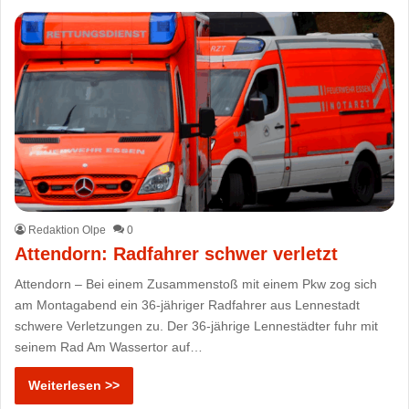
Redaktion Olpe
0
Attendorn: Radfahrer schwer verletzt
Attendorn – Bei einem Zusammenstoß mit einem Pkw zog sich
am Montagabend ein 36-jähriger Radfahrer aus Lennestadt
schwere Verletzungen zu. Der 36-jährige Lennestädter fuhr mit
seinem Rad Am Wassertor auf…
Weiterlesen >>