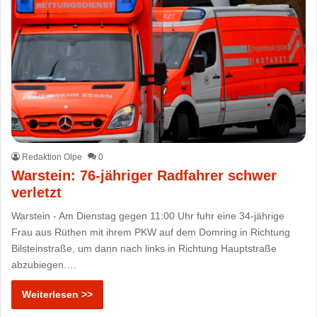
Redaktion Olpe
0
Warstein: 76-jähriger Radfahrer schwer
verletzt
Warstein - Am Dienstag gegen 11:00 Uhr fuhr eine 34-jährige
Frau aus Rüthen mit ihrem PKW auf dem Domring in Richtung
Bilsteinstraße, um dann nach links in Richtung Hauptstraße
abzubiegen.…
Weiterlesen >>