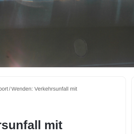
port
/
Wenden: Verkehrsunfall mit
sunfall mit