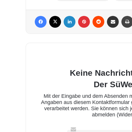
Facebook
X
LinkedIn
Pinterest
Reddit
Per Mail weiterleiten
Keine Nachrich
Der SüWe
Mit der Eingabe und dem Absenden me
Angaben aus diesem Kontaktformular
verarbeitet werden. Sie können sich 
abmelden (Wider