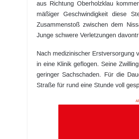
aus Richtung Oberholzklau kommend
mäßiger Geschwindigkeit diese St
Zusammenstoß zwischen dem Nissa
Junge schwere Verletzungen davontr
Nach medizinischer Erstversorgung 
in eine Klinik geflogen. Seine Zwilli
geringer Sachschaden. Für die Dau
Straße für rund eine Stunde voll gesp
A