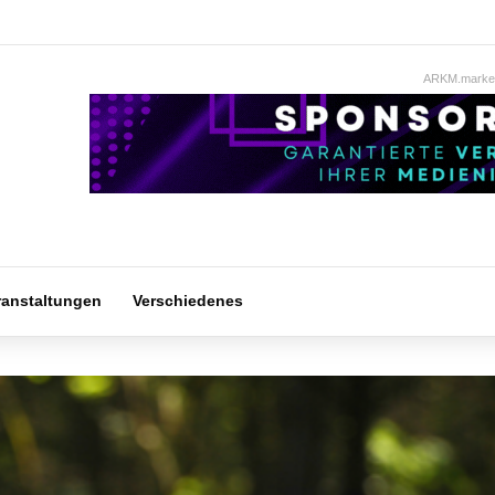
ARKM.market
ranstaltungen
Verschiedenes