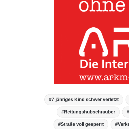
7-jähriges Kind schwer verletzt
Rettungshubschrauber
Straße voll gesperrt
Verke