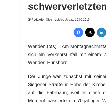
schwerverletzte
Redaktion Olpe
Letztes Update 15.09.2015
Facebook
X
Wenden (ots) – Am Montagnachmittag
sich ein Verkehrsunfall mit einem 
Wenden-Hünsborn.
Der Junge war zunächst mit seine
Siegener Straße in Höhe der Kirche 
auf die Fahrbahn, weil er diese of
Moment passierte ein 70-jähriger 