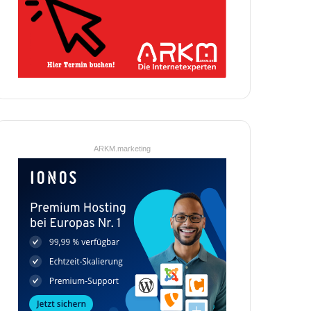
ARKM.marketing