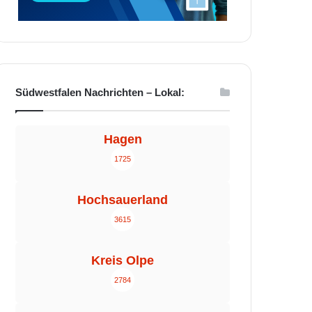
Südwestfalen Nachrichten – Lokal:
Hagen
1725
Hochsauerland
3615
Kreis Olpe
2784