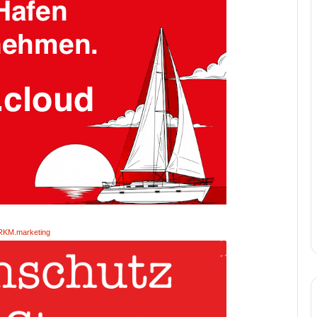
RKM.marketing