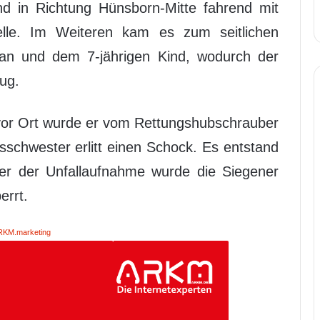
 in Richtung Hünsborn-Mitte fahrend mit
elle. Im Weiteren kam es zum seitlichen
n und dem 7-jährigen Kind, wodurch der
ug.
vor Ort wurde er vom Rettungshubschrauber
ngsschwester erlitt einen Schock. Es entstand
er der Unfallaufnahme wurde die Siegener
errt.
RKM.marketing