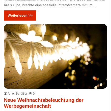
Kreis Olpe, brachte eine spezielle Infrarotkamera mit um…
Weiterlesen >>
Amei Schüttler
0
Neue Weihnachtsbeleuchtung der
Werbegemeinschaft