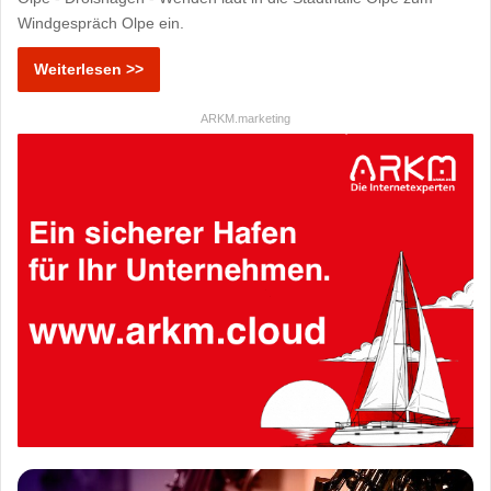
Windgespräch Olpe ein.
Weiterlesen >>
ARKM.marketing