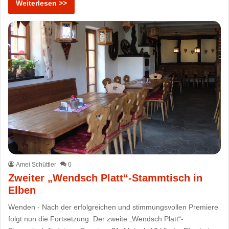
Weiterlesen >>
Amei Schüttler
0
Zweiter „Wendsch Platt“-Stammtisch in
Elben
Wenden - Nach der erfolgreichen und stimmungsvollen Premiere
folgt nun die Fortsetzung: Der zweite „Wendsch Platt“-