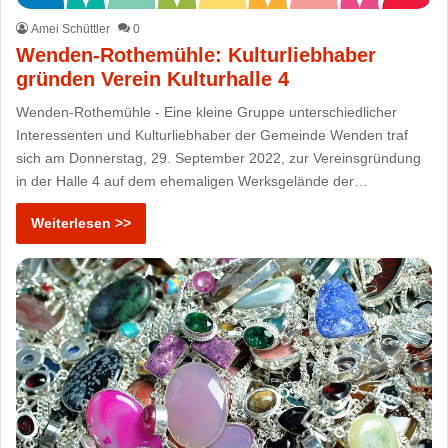
Amei Schüttler
0
Wenden-Rothemühle: Kulturliebhaber
gründen Verein Kulturhalle 4
Wenden-Rothemühle - Eine kleine Gruppe unterschiedlicher
Interessenten und Kulturliebhaber der Gemeinde Wenden traf
sich am Donnerstag, 29. September 2022, zur Vereinsgründung
in der Halle 4 auf dem ehemaligen Werksgelände der…
Weiterlesen >>