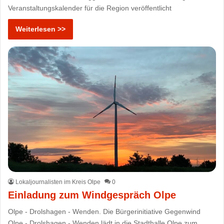
Veranstaltungskalender für die Region veröffentlicht
Weiterlesen >>
Lokaljournalisten im Kreis Olpe
0
Einladung zum Windgespräch Olpe
Olpe - Drolshagen - Wenden. Die Bürgerinitiative Gegenwind
Olpe - Drolshagen - Wenden lädt in die Stadthalle Olpe zum