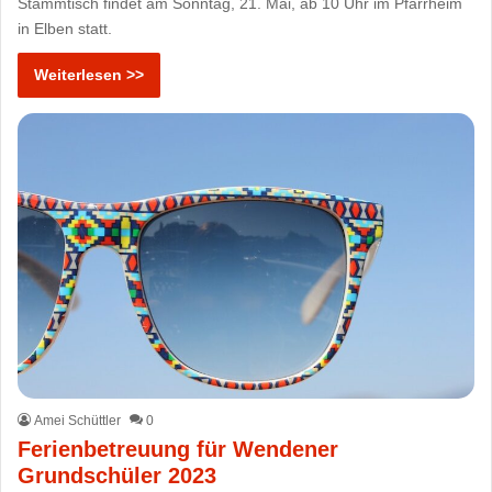
Stammtisch findet am Sonntag, 21. Mai, ab 10 Uhr im Pfarrheim
in Elben statt.
Weiterlesen >>
Amei Schüttler
0
Ferienbetreuung für Wendener
Grundschüler 2023