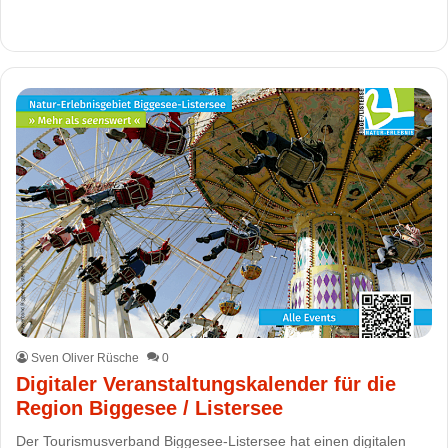
Sven Oliver Rüsche
0
Digitaler Veranstaltungskalender für die
Region Biggesee / Listersee
Der Tourismusverband Biggesee-Listersee hat einen digitalen