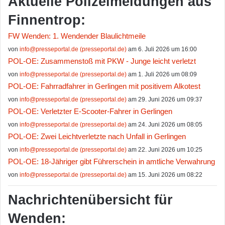
Aktuelle Polizeimeldungen aus
Finnentrop:
FW Wenden: 1. Wendender Blaulichtmeile
von
info@presseportal.de (presseportal.de)
am 6. Juli 2026 um 16:00
POL-OE: Zusammenstoß mit PKW - Junge leicht verletzt
von
info@presseportal.de (presseportal.de)
am 1. Juli 2026 um 08:09
POL-OE: Fahrradfahrer in Gerlingen mit positivem Alkotest
von
info@presseportal.de (presseportal.de)
am 29. Juni 2026 um 09:37
POL-OE: Verletzter E-Scooter-Fahrer in Gerlingen
von
info@presseportal.de (presseportal.de)
am 24. Juni 2026 um 08:05
POL-OE: Zwei Leichtverletzte nach Unfall in Gerlingen
von
info@presseportal.de (presseportal.de)
am 22. Juni 2026 um 10:25
POL-OE: 18-Jähriger gibt Führerschein in amtliche Verwahrung
von
info@presseportal.de (presseportal.de)
am 15. Juni 2026 um 08:22
Nachrichtenübersicht für
Wenden: