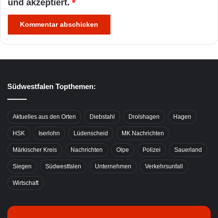
und akzeptiert.
*
Südwestfalen Topthemen:
Aktuelles aus den Orten
Diebstahl
Drolshagen
Hagen
HSK
Iserlohn
Lüdenscheid
MK Nachrichten
Märkischer Kreis
Nachrichten
Olpe
Polizei
Sauerland
Siegen
Südwestfalen
Unternehmen
Verkehrsunfall
Wirtschaft