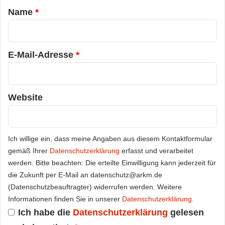
a
Name
*
r
*
E-Mail-Adresse
*
Website
Ich willige ein, dass meine Angaben aus diesem Kontaktformular
gemäß Ihrer
Datenschutzerklärung
erfasst und verarbeitet
werden. Bitte beachten: Die erteilte Einwilligung kann jederzeit für
die Zukunft per E-Mail an datenschutz@arkm.de
(Datenschutzbeauftragter) widerrufen werden. Weitere
Informationen finden Sie in unserer
Datenschutzerklärung
.
Ich habe die
Datenschutzerklärung
gelesen