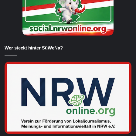
Wer steckt hinter SüWeNa?