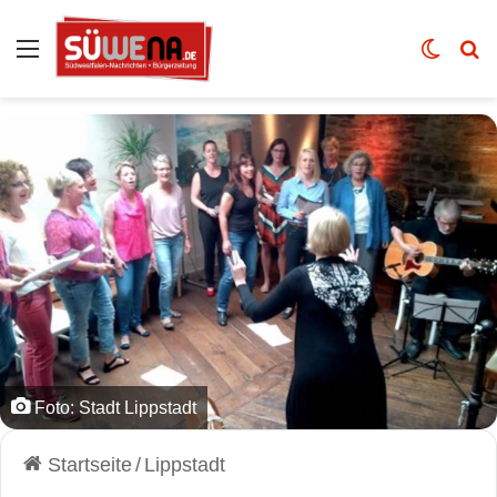
Auswahl
Skin u
Vo
Foto: Stadt Lippstadt
Startseite
/
Lippstadt