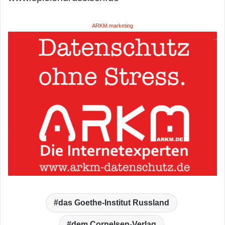
ARKM.marketing
das Goethe-Institut Russland
dem Cornelsen-Verlag