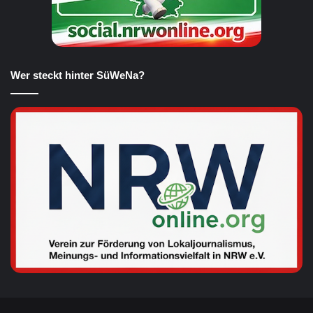
Wer steckt hinter SüWeNa?