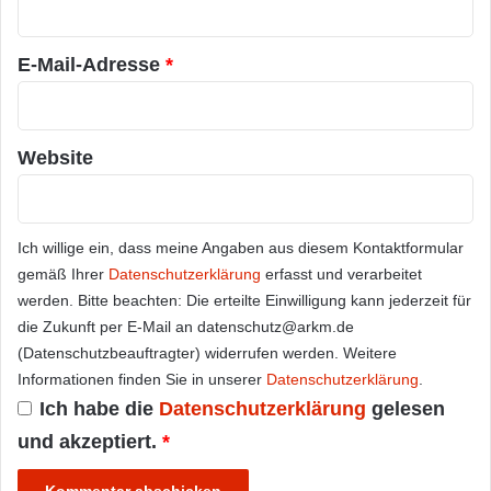
*
E-Mail-Adresse
*
Website
Ich willige ein, dass meine Angaben aus diesem Kontaktformular
gemäß Ihrer
Datenschutzerklärung
erfasst und verarbeitet
werden. Bitte beachten: Die erteilte Einwilligung kann jederzeit für
die Zukunft per E-Mail an datenschutz@arkm.de
(Datenschutzbeauftragter) widerrufen werden. Weitere
Informationen finden Sie in unserer
Datenschutzerklärung
.
Ich habe die
Datenschutzerklärung
gelesen
und akzeptiert.
*