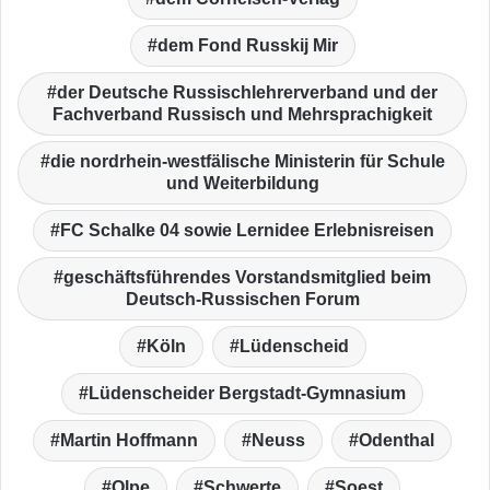
dem Fond Russkij Mir
der Deutsche Russischlehrerverband und der
Fachverband Russisch und Mehrsprachigkeit
die nordrhein-westfälische Ministerin für Schule
und Weiterbildung
FC Schalke 04 sowie Lernidee Erlebnisreisen
geschäftsführendes Vorstandsmitglied beim
Deutsch-Russischen Forum
Köln
Lüdenscheid
Lüdenscheider Bergstadt-Gymnasium
Martin Hoffmann
Neuss
Odenthal
Olpe
Schwerte
Soest