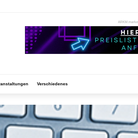
ARKM.market
ranstaltungen
Verschiedenes