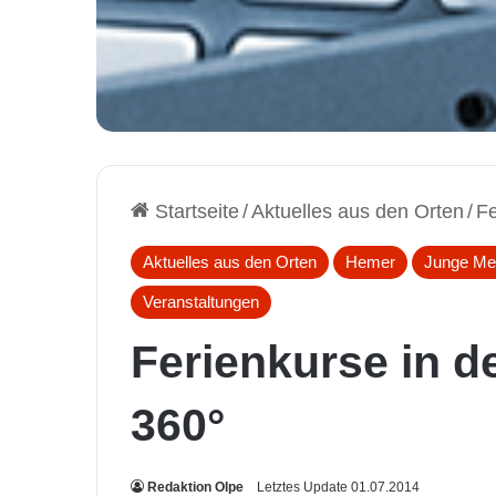
Startseite
/
Aktuelles aus den Orten
/
Fe
Aktuelles aus den Orten
Hemer
Junge Me
Veranstaltungen
Ferienkurse in d
360°
Redaktion Olpe
Letztes Update 01.07.2014