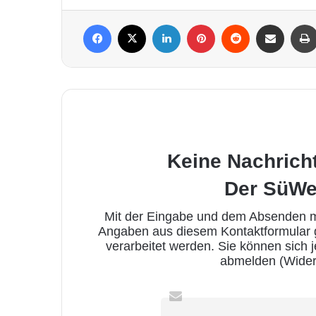
Facebook
X
LinkedIn
Pinterest
Reddit
Per Mail weiterleiten
Keine Nachrich
Der SüWe
Mit der Eingabe und dem Absenden me
Angaben aus diesem Kontaktformular
verarbeitet werden. Sie können sich 
abmelden (Wider