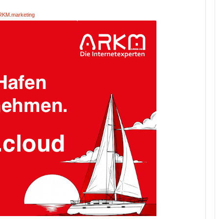
RKM.marketing