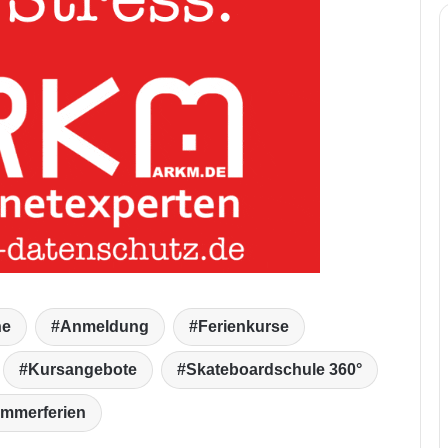
ne
Anmeldung
Ferienkurse
Kursangebote
Skateboardschule 360°
mmerferien