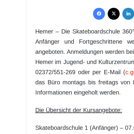
Facebook
X
Hemer – Die Skateboardschule 360° er
Anfänger und Fortgeschrittene 
angeboten. Anmeldungen werden bei 
Hemer im Jugend- und Kulturzentrum
02372/551-269 oder per E-Mail (
c.
das Büro montags bis freitags von 
Informationen eingeholt werden.
Die Übersicht der Kursangebote:
Skateboardschule 1 (Anfänger) – 07.0