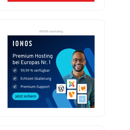
ARKM.marketing