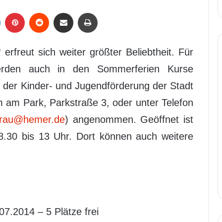
LinkedIn
Pinterest
Reddit
Per Mail weiterleiten
Drucken
freut sich weiter größter Beliebtheit. Für
werden auch in den Sommerferien Kurse
der Kinder- und Jugendförderung der Stadt
 am Park, Parkstraße 3, oder unter Telefon
grau@hemer.de
) angenommen. Geöffnet ist
8.30 bis 13 Uhr. Dort können auch weitere
7.2014 – 5 Plätze frei