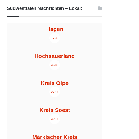
Südwestfalen Nachrichten – Lokal:
Hagen
1725
Hochsauerland
3615
Kreis Olpe
2784
Kreis Soest
3234
Märkischer Kreis