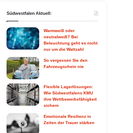
Südwestfalen Aktuell:
Warmweiß oder
neutralweiß? Bei
Beleuchtung geht es nicht
nur um die Wattzahl
So vergessen Sie den
Fahrzeugschein nie
Flexible Lagerlösungen:
Wie Südwestfalens KMU
ihre Wettbewerbsfähigkeit
sichern
Emotionale Resilienz in
Zeiten der Trauer stärken