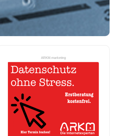
ARKM.marketing