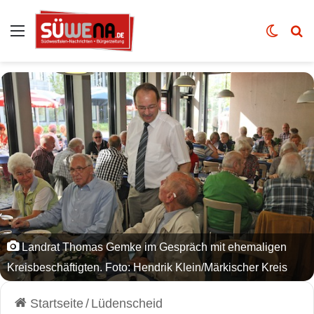
Auswahl
Skin u
Vo
Landrat Thomas Gemke im Gespräch mit ehemaligen
Kreisbeschäftigten. Foto: Hendrik Klein/Märkischer Kreis
Startseite
/
Lüdenscheid