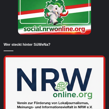
Wer steckt hinter SüWeNa?