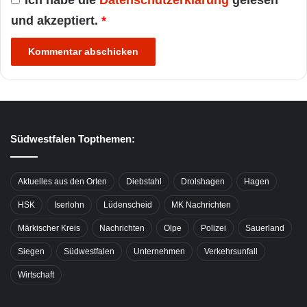
und akzeptiert.
*
Südwestfalen Topthemen:
Aktuelles aus den Orten
Diebstahl
Drolshagen
Hagen
HSK
Iserlohn
Lüdenscheid
MK Nachrichten
Märkischer Kreis
Nachrichten
Olpe
Polizei
Sauerland
Siegen
Südwestfalen
Unternehmen
Verkehrsunfall
Wirtschaft