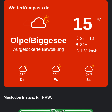
WetterKompass.de
15
℃
Olpe/Biggesee
28º - 13º
84%
Aufgelockerte Bewölkung
1.31 km/h
28
29
24
℃
℃
℃
Do.
Fr.
Sa.
Mastodon Instanz für NRW: