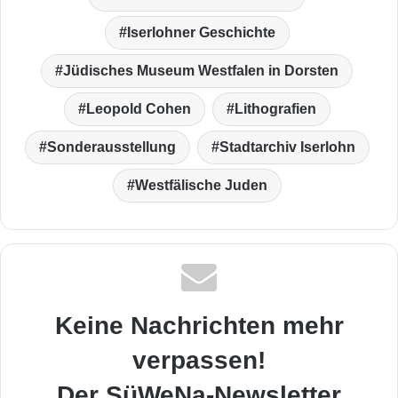
Iserlohner Geschichte
Jüdisches Museum Westfalen in Dorsten
Leopold Cohen
Lithografien
Sonderausstellung
Stadtarchiv Iserlohn
Westfälische Juden
Keine Nachrichten mehr
verpassen!
Der SüWeNa-Newsletter