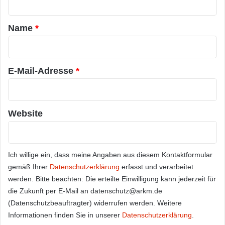
t
a
Name
*
r
*
E-Mail-Adresse
*
Website
Ich willige ein, dass meine Angaben aus diesem Kontaktformular
gemäß Ihrer
Datenschutzerklärung
erfasst und verarbeitet
werden. Bitte beachten: Die erteilte Einwilligung kann jederzeit für
die Zukunft per E-Mail an datenschutz@arkm.de
(Datenschutzbeauftragter) widerrufen werden. Weitere
Informationen finden Sie in unserer
Datenschutzerklärung
.