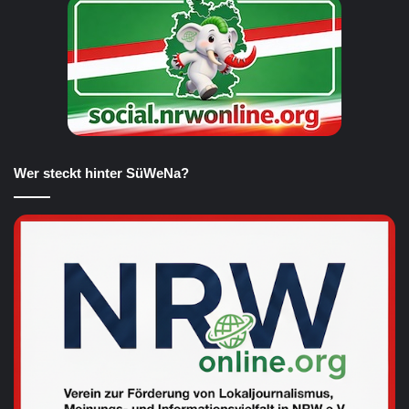
Wer steckt hinter SüWeNa?