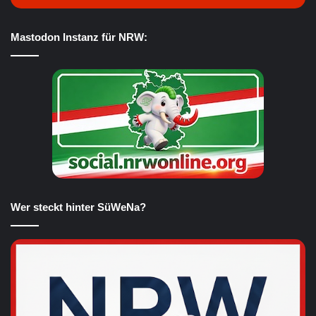
Mastodon Instanz für NRW:
Wer steckt hinter SüWeNa?