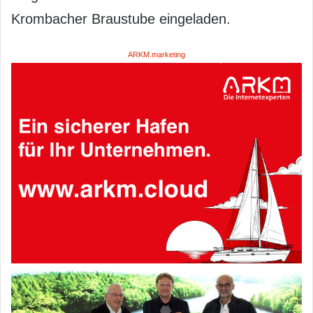
Krombacher Braustube eingeladen.
ARKM.marketing