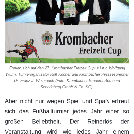
Freuen sich auf den 27. Krombacher Freizeit Cup: v.l.n.r. Wolfgang
Wurm, Turnierorganisator Rolf Kocher und Krombacher Pressesprecher
Dr. Franz-J. Weihrauch (Foto: Krombacher Brauerei Bernhard
Schadeberg GmbH & Co. KG).
Aber nicht nur wegen Spiel und Spaß erfreut
sich das Fußballturnier jedes Jahr einer so
großen Beliebtheit. Der Reinerlös der
Veranstaltung wird wie jedes Jahr einem