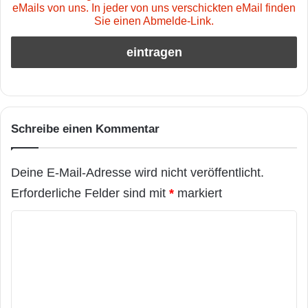
eMails von uns. In jeder von uns verschickten eMail finden
Sie einen Abmelde-Link.
Schreibe einen Kommentar
Deine E-Mail-Adresse wird nicht veröffentlicht.
Erforderliche Felder sind mit
*
markiert
K
o
m
m
e