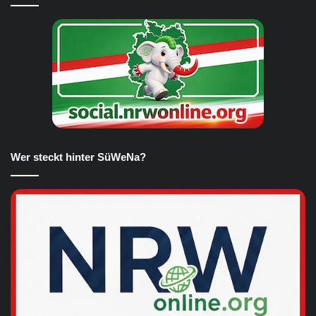
Wer steckt hinter SüWeNa?