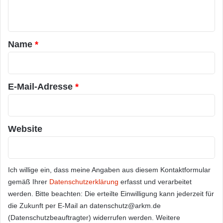
n
t
a
Name
*
r
*
E-Mail-Adresse
*
Website
Ich willige ein, dass meine Angaben aus diesem Kontaktformular
gemäß Ihrer
Datenschutzerklärung
erfasst und verarbeitet
werden. Bitte beachten: Die erteilte Einwilligung kann jederzeit für
die Zukunft per E-Mail an datenschutz@arkm.de
(Datenschutzbeauftragter) widerrufen werden. Weitere