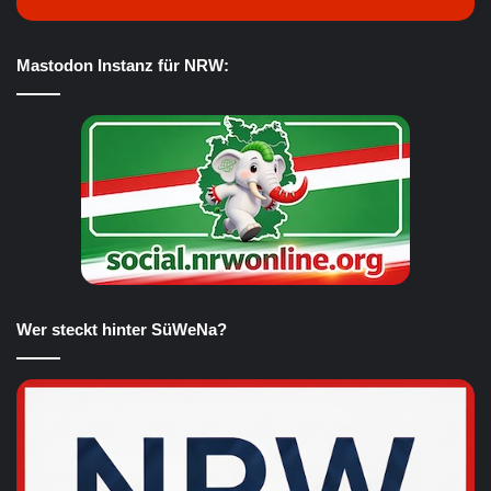
Mastodon Instanz für NRW:
Wer steckt hinter SüWeNa?