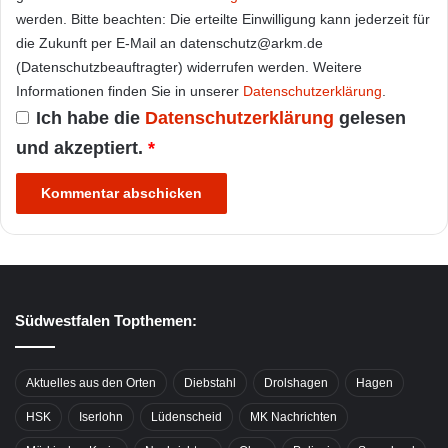
werden. Bitte beachten: Die erteilte Einwilligung kann jederzeit für
die Zukunft per E-Mail an datenschutz@arkm.de
(Datenschutzbeauftragter) widerrufen werden. Weitere
Informationen finden Sie in unserer
Datenschutzerklärung
.
Ich habe die
Datenschutzerklärung
gelesen
und akzeptiert.
*
Südwestfalen Topthemen:
Aktuelles aus den Orten
Diebstahl
Drolshagen
Hagen
HSK
Iserlohn
Lüdenscheid
MK Nachrichten