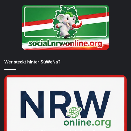
Wer steckt hinter SüWeNa?