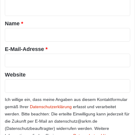
n
t
a
Name
*
r
*
E-Mail-Adresse
*
Website
Ich willige ein, dass meine Angaben aus diesem Kontaktformular
gemäß Ihrer
Datenschutzerklärung
erfasst und verarbeitet
werden. Bitte beachten: Die erteilte Einwilligung kann jederzeit für
die Zukunft per E-Mail an datenschutz@arkm.de
(Datenschutzbeauftragter) widerrufen werden. Weitere