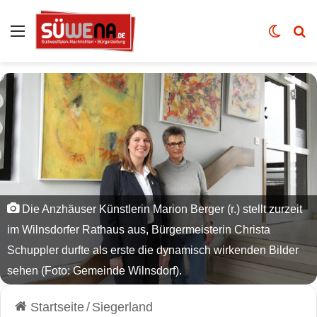
Auswahl
Skin u
Vo
Die Anzhäuser Künstlerin Marion Berger (r.) stellt zurzeit
im Wilnsdorfer Rathaus aus, Bürgermeisterin Christa
Schuppler durfte als erste die dynamisch wirkenden Bilder
sehen (Foto: Gemeinde Wilnsdorf).
Startseite
/
Siegerland