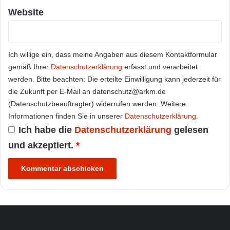
Website
Ich willige ein, dass meine Angaben aus diesem Kontaktformular
gemäß Ihrer
Datenschutzerklärung
erfasst und verarbeitet
werden. Bitte beachten: Die erteilte Einwilligung kann jederzeit für
die Zukunft per E-Mail an datenschutz@arkm.de
(Datenschutzbeauftragter) widerrufen werden. Weitere
Informationen finden Sie in unserer
Datenschutzerklärung
.
Ich habe die
Datenschutzerklärung
gelesen
und akzeptiert.
*