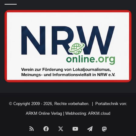
© Copyright 2009 - 2026, Rechte vorbehalten. |
Portaltechnik von:
ARKM Online Verlag
|
Webhosting: ARKM.cloud
RSS
Facebook
X
YouTube
Telegram
Mastodon