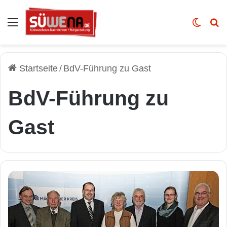
Auswahl
Skin u
Vo
Startseite
/
BdV-Führung zu Gast
BdV-Führung zu
Gast