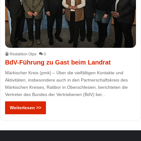
Redaktion Olpe
0
BdV-Führung zu Gast beim Landrat
Märkischer Kreis (pmk) – Über die vielfältigen Kontakte und
Aktivitäten, insbesondere auch in den Partnerschaftskreis des
Märkischen Kreises, Ratibor in Oberschlesien, berichteten die
Vertreter des Bundes der Vertriebenen (BdV) bei…
Weiterlesen >>