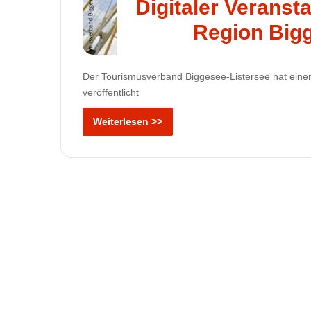
Digitaler Veranst
Region Bigg
Der Tourismusverband Biggesee-Listersee hat einen 
veröffentlicht
Weiterlesen >>