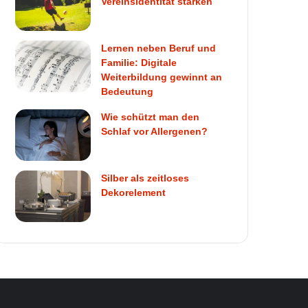
Vereinsidentität stärken
Lernen neben Beruf und
Familie: Digitale
Weiterbildung gewinnt an
Bedeutung
Wie schützt man den
Schlaf vor Allergenen?
Silber als zeitloses
Dekorelement