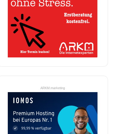
ARKM.marketing