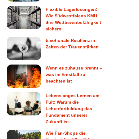
Flexible Lagerlösungen:
Wie Südwestfalens KMU
ihre Wettbewerbsfähigkeit
sichern
Emotionale Resilienz in
Zeiten der Trauer stärken
Wenn es zuhause brennt –
was im Ernstfall zu
beachten ist
Lebenslanges Lernen am
Pult: Warum die
Lehrerfortbildung das
Fundament unserer
Zukunft ist
Wie Fan-Shops die