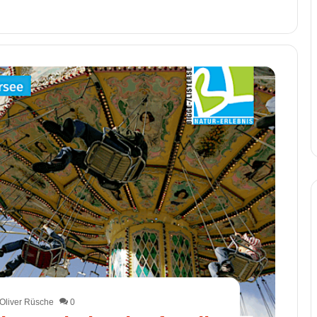
Oliver Rüsche
0