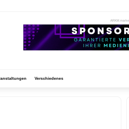
ARKM.market
ranstaltungen
Verschiedenes