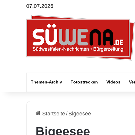
07.07.2026
Themen-Archiv
Fotostrecken
Videos
Ve
Startseite
/
Bigeesee
Bigeesee