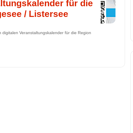
altungskalender für die
esee / Listersee
digitalen Veranstaltungskalender für die Region