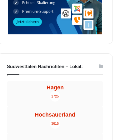
Südwestfalen Nachrichten – Lokal:
Hagen
1725
Hochsauerland
3615