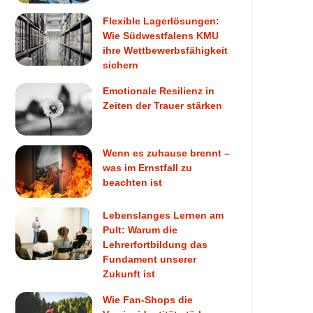
Flexible Lagerlösungen:
Wie Südwestfalens KMU
ihre Wettbewerbsfähigkeit
sichern
Emotionale Resilienz in
Zeiten der Trauer stärken
Wenn es zuhause brennt –
was im Ernstfall zu
beachten ist
Lebenslanges Lernen am
Pult: Warum die
Lehrerfortbildung das
Fundament unserer
Zukunft ist
Wie Fan-Shops die