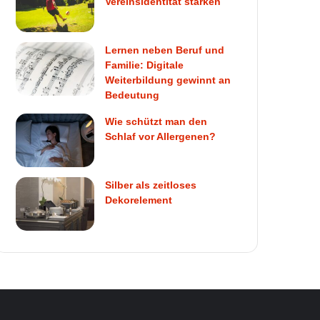
Vereinsidentität stärken
Lernen neben Beruf und
Familie: Digitale
Weiterbildung gewinnt an
Bedeutung
Wie schützt man den
Schlaf vor Allergenen?
Silber als zeitloses
Dekorelement