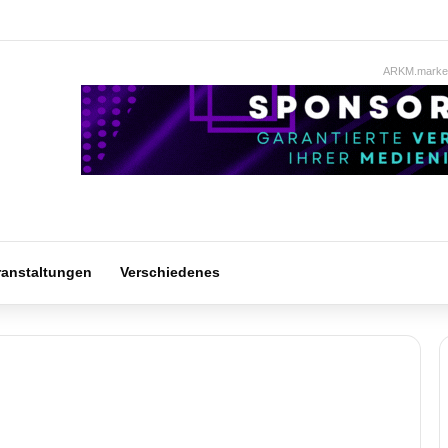
ARKM.market
ranstaltungen
Verschiedenes