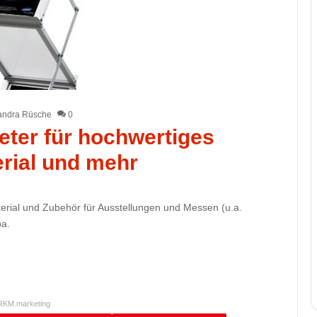
andra Rüsche
0
ieter für hochwertiges
rial und mehr
terial und Zubehör für Ausstellungen und Messen (u.a.
pa.
RKM.marketing