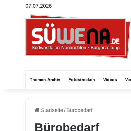
07.07.2026
Themen-Archiv
Fotostrecken
Videos
Ve
Startseite
/
Bürobedarf
Bürobedarf