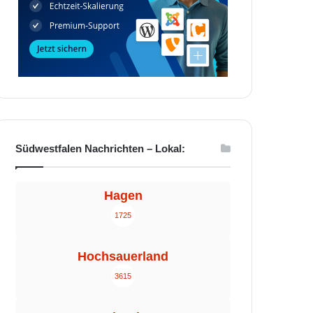
Südwestfalen Nachrichten – Lokal:
Hagen
1725
Hochsauerland
3615