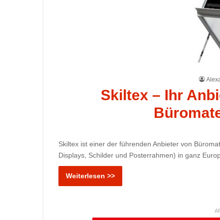
Alex
Skiltex – Ihr Anb
Büromate
Skiltex ist einer der führenden Anbieter von Büroma
Displays, Schilder und Posterrahmen) in ganz Euro
Weiterlesen >>
A