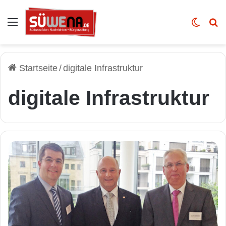
Auswahl
Skin u
Vo
Startseite
/
digitale Infrastruktur
digitale Infrastruktur