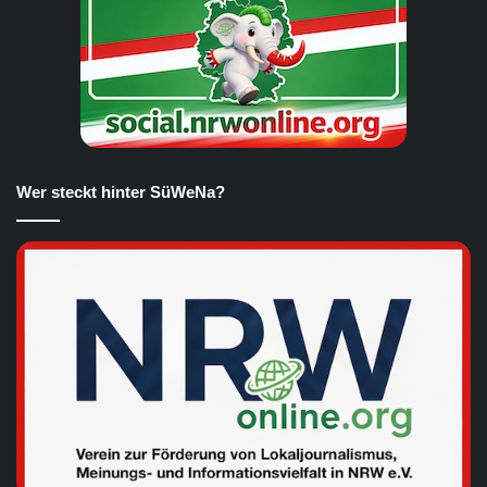
Wer steckt hinter SüWeNa?