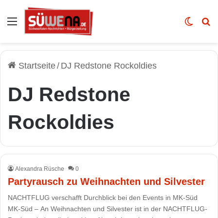
Auswahl
Skin u
Vo
Startseite
/
DJ Redstone Rockoldies
DJ Redstone
Rockoldies
Alexandra Rüsche
0
Partyrausch zu Weihnachten und Silvester
NACHTFLUG verschafft Durchblick bei den Events in MK-Süd
MK-Süd – An Weihnachten und Silvester ist in der NACHTFLUG-