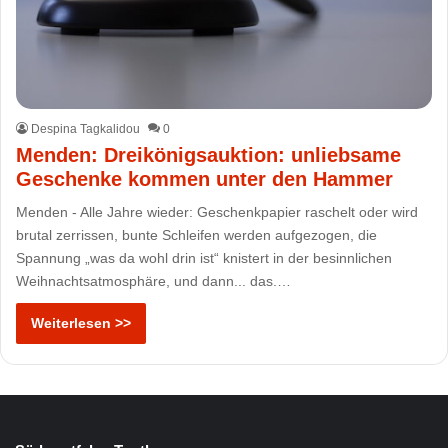
Despina Tagkalidou
0
Menden: Dreikönigsauktion: unliebsame
Geschenke kommen unter den Hammer
Menden - Alle Jahre wieder: Geschenkpapier raschelt oder wird
brutal zerrissen, bunte Schleifen werden aufgezogen, die
Spannung „was da wohl drin ist“ knistert in der besinnlichen
Weihnachtsatmosphäre, und dann... das.…
Weiterlesen >>