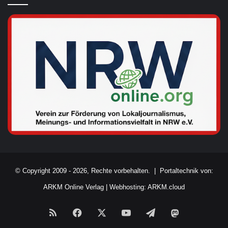
© Copyright 2009 - 2026, Rechte vorbehalten. |
Portaltechnik von:
ARKM Online Verlag
|
Webhosting: ARKM.cloud
RSS
Facebook
X
YouTube
Telegram
Mastodon