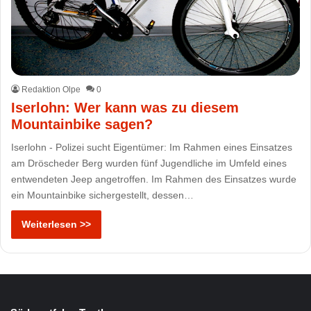
Redaktion Olpe
0
Iserlohn: Wer kann was zu diesem
Mountainbike sagen?
Iserlohn - Polizei sucht Eigentümer: Im Rahmen eines Einsatzes
am Dröscheder Berg wurden fünf Jugendliche im Umfeld eines
entwendeten Jeep angetroffen. Im Rahmen des Einsatzes wurde
ein Mountainbike sichergestellt, dessen…
Weiterlesen >>