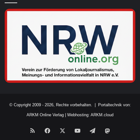
© Copyright 2009 - 2026, Rechte vorbehalten. |
Portaltechnik von:
ARKM Online Verlag
|
Webhosting: ARKM.cloud
RSS
Facebook
X
YouTube
Telegram
Mastodon