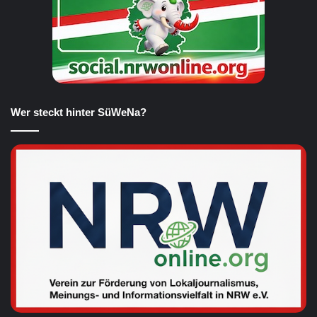
Wer steckt hinter SüWeNa?