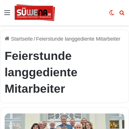
Auswahl
Skin u
Vo
Startseite
/
Feierstunde langgediente Mitarbeiter
Feierstunde
langgediente
Mitarbeiter