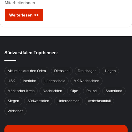
Mitarbeiterinnen…
Weiterlesen >>
Südwestfalen Topthemen:
Aktuelles aus den Orten
Diebstahl
Drolshagen
Hagen
HSK
Iserlohn
Lüdenscheid
MK Nachrichten
Märkischer Kreis
Nachrichten
Olpe
Polizei
Sauerland
Siegen
Südwestfalen
Unternehmen
Verkehrsunfall
Wirtschaft