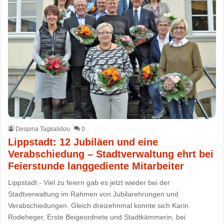
Despina Tagkalidou
0
Lippstadt: 12 Jubiläen und eine
Verabschiedung – Stadtverwaltung ehrt bei
Feierstunde langgediente Mitarbeiter
Lippstadt - Viel zu feiern gab es jetzt wieder bei der
Stadtverwaltung im Rahmen von Jubilarehrungen und
Verabschiedungen. Gleich dreizehnmal konnte sich Karin
Rodeheger, Erste Beigeordnete und Stadtkämmerin, bei