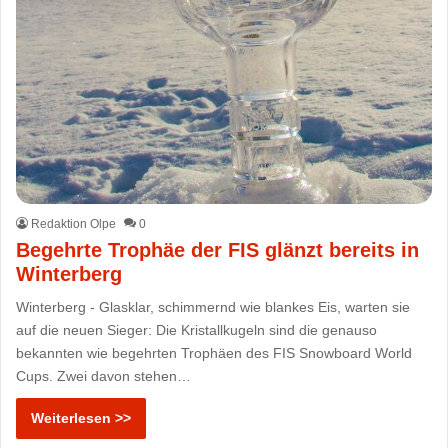
Redaktion Olpe
0
Begehrte Trophäe der FIS glänzt bereits in
Winterberg
Winterberg - Glasklar, schimmernd wie blankes Eis, warten sie
auf die neuen Sieger: Die Kristallkugeln sind die genauso
bekannten wie begehrten Trophäen des FIS Snowboard World
Cups. Zwei davon stehen…
Weiterlesen >>