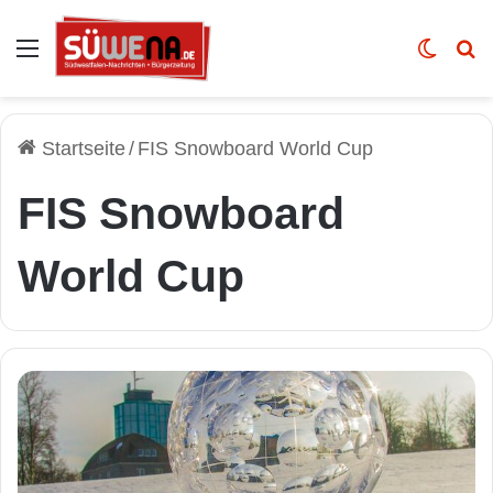
Auswahl
Skin u
Vo
Startseite
/
FIS Snowboard World Cup
FIS Snowboard
World Cup