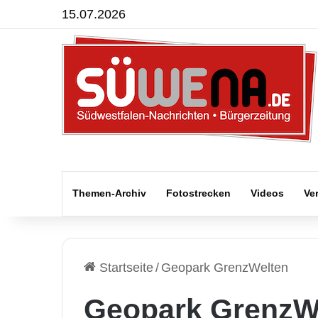
15.07.2026
Themen-Archiv
Fotostrecken
Videos
Ve
Startseite
/
Geopark GrenzWelten
Geopark GrenzW