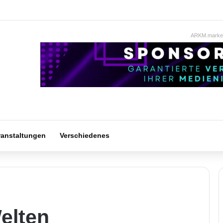
ARKM.market
ranstaltungen
Verschiedenes
elten