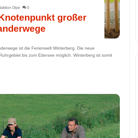
aktion Olpe
0
 Knotenpunkt großer
anderwege
derwege ist die Ferienwelt Winterberg. Die neue
uhrgebiet bis zum Edersee möglich. Winterberg ist somit