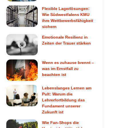
Flexible Lagerlösungen:
Wie Südwestfalens KMU
ihre Wettbewerbsfähigkeit
sichern
Emotionale Resilienz in
Zeiten der Trauer stärken
Wenn es zuhause brennt –
was im Ernstfall zu
beachten ist
Lebenslanges Lernen am
Pult: Warum die
Lehrerfortbildung das
Fundament unserer
Zukunft ist
Wie Fan-Shops die