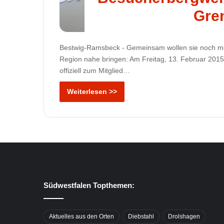
Gre
Bestwig-Ramsbeck - Gemeinsam wollen sie noch m
Region nahe bringen: Am Freitag, 13. Februar 20
offiziell zum Mitglied…
Weiterlesen >>
Südwestfalen Topthemen:
Aktuelles aus den Orten
Diebstahl
Drolshagen