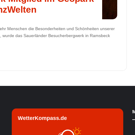
nzWelten
ehr Menschen die Besonderheiten und Schönheiten unserer
15, wurde das Sauerländer Besucherbergwerk in Ramsbeck
M
WetterKompass.de