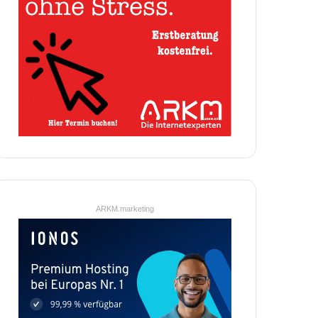
ARKM.marketing