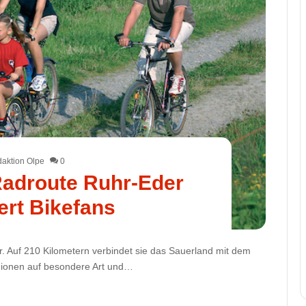
aktion Olpe
0
adroute Ruhr-Eder
ert Bikefans
. Auf 210 Kilometern verbindet sie das Sauerland mit dem
gionen auf besondere Art und…