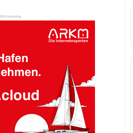
RKM.marketing