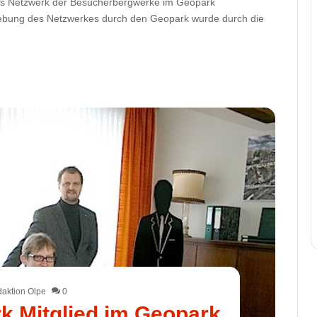
 das Netzwerk der Besucherbergwerke im Geopark
ebung des Netzwerkes durch den Geopark wurde durch die
aktion Olpe
0
 Mitglied im Geopark