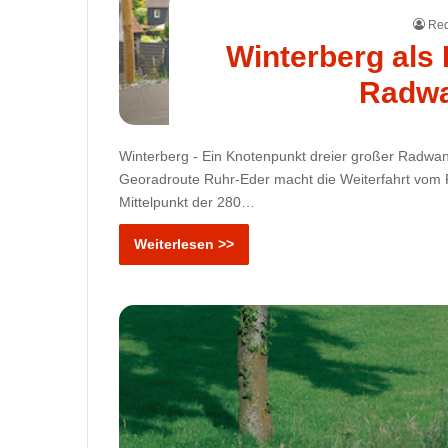
Red
Winterberg als
Radw
Winterberg - Ein Knotenpunkt dreier großer Radwan
Georadroute Ruhr-Eder macht die Weiterfahrt vom R
Mittelpunkt der 280…
Weiterlesen >>