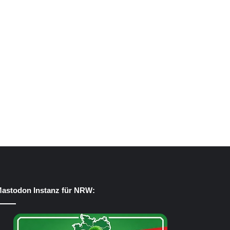
astodon Instanz für NRW: