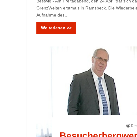
Bestwig - Am Freitagabend, den 24.April traf sich
GrenzWelten erstmals in Ramsbeck. Die Wiederbel
Aufnahme des…
Weiterlesen >>
Red
Besucherbergwerk