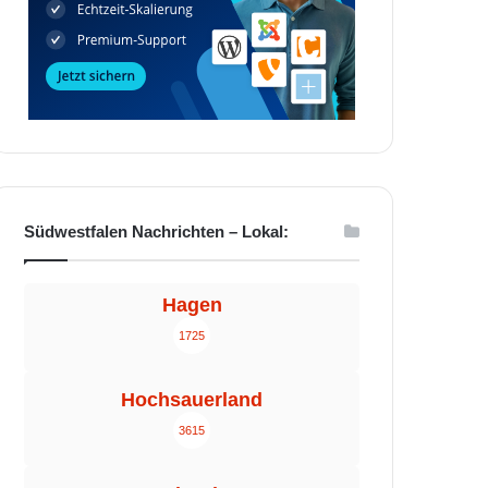
Südwestfalen Nachrichten – Lokal:
Hagen
1725
Hochsauerland
3615