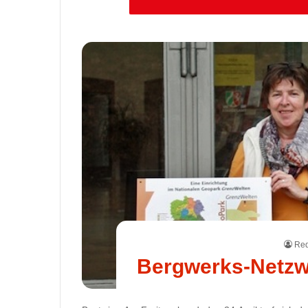
Red
Bergwerks-Netzwe