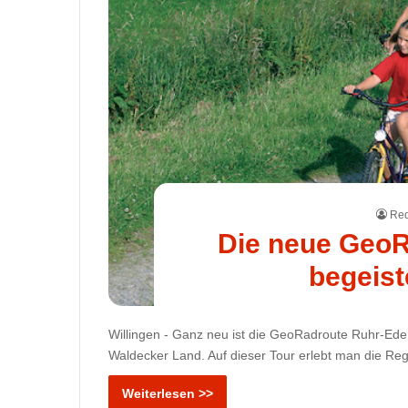
Red
Die neue GeoR
begeist
Willingen - Ganz neu ist die GeoRadroute Ruhr-Eder
Waldecker Land. Auf dieser Tour erlebt man die Re
Weiterlesen >>