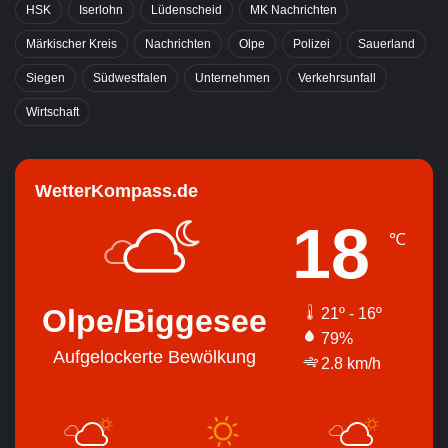
HSK
Iserlohn
Lüdenscheid
MK Nachrichten
Märkischer Kreis
Nachrichten
Olpe
Polizei
Sauerland
Siegen
Südwestfalen
Unternehmen
Verkehrsunfall
Wirtschaft
WetterKompass.de
18
℃
Olpe/Biggesee
21º - 16º
79%
Aufgelockerte Bewölkung
2.8 km/h