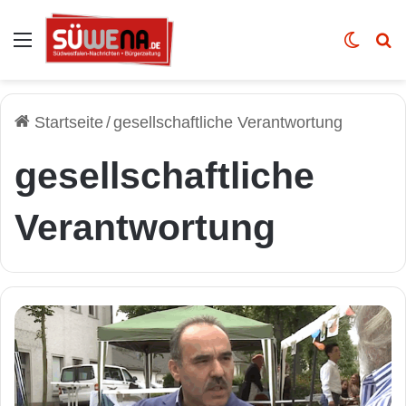
Auswahl
Skin u
Vo
Startseite
/
gesellschaftliche Verantwortung
gesellschaftliche
Verantwortung