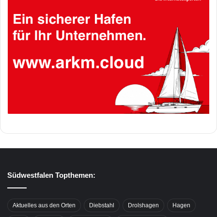
Südwestfalen Topthemen:
Aktuelles aus den Orten
Diebstahl
Drolshagen
Hagen