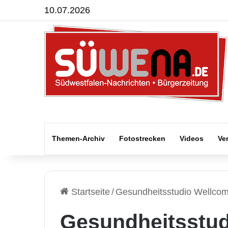
10.07.2026
Themen-Archiv
Fotostrecken
Videos
Ve
Startseite
/
Gesundheitsstudio Wellco
Gesundheitsstu