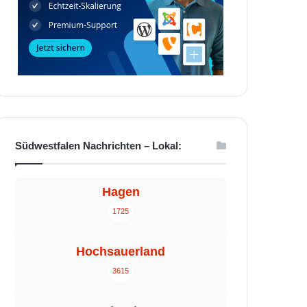
Südwestfalen Nachrichten – Lokal:
Hagen
1725
Hochsauerland
3615