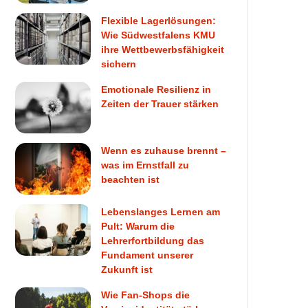
Flexible Lagerlösungen:
Wie Südwestfalens KMU
ihre Wettbewerbsfähigkeit
sichern
Emotionale Resilienz in
Zeiten der Trauer stärken
Wenn es zuhause brennt –
was im Ernstfall zu
beachten ist
Lebenslanges Lernen am
Pult: Warum die
Lehrerfortbildung das
Fundament unserer
Zukunft ist
Wie Fan-Shops die