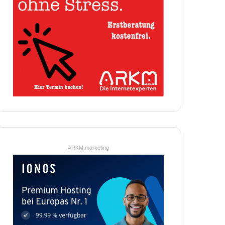
ARKM.marketing