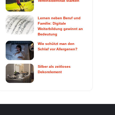
Vereinsidentität stärken
Lernen neben Beruf und
Familie: Digitale
Weiterbildung gewinnt an
Bedeutung
Wie schützt man den
Schlaf vor Allergenen?
Silber als zeitloses
Dekorelement