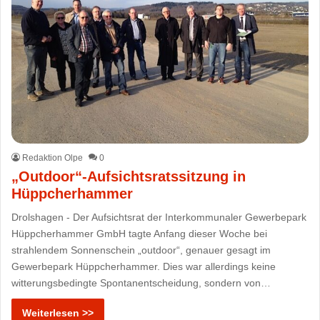
Redaktion Olpe
0
„Outdoor“-Aufsichtsratssitzung in
Hüppcherhammer
Drolshagen - Der Aufsichtsrat der Interkommunaler Gewerbepark
Hüppcherhammer GmbH tagte Anfang dieser Woche bei
strahlendem Sonnenschein „outdoor“, genauer gesagt im
Gewerbepark Hüppcherhammer. Dies war allerdings keine
witterungsbedingte Spontanentscheidung, sondern von…
Weiterlesen >>