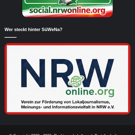
Wer steckt hinter SüWeNa?