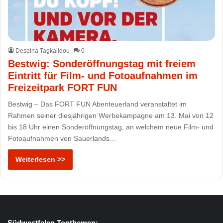
Despina Tagkalidou
0
Bestwig: Sonderöffnungstag mit freiem
Eintritt für Film- und Fotoaufnahmen im
Freizeitpark FORT FUN
Bestwig – Das FORT FUN Abenteuerland veranstaltet im
Rahmen seiner diesjährigen Werbekampagne am 13. Mai von 12
bis 18 Uhr einen Sonderöffnungstag, an welchem neue Film- und
Fotoaufnahmen von Sauerlands…
Weiterlesen >>
Südwestfalen Topthemen: