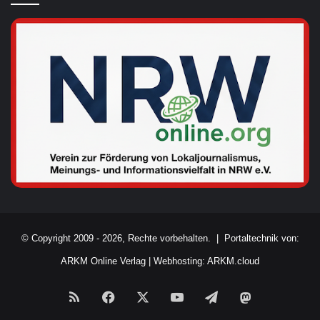
© Copyright 2009 - 2026, Rechte vorbehalten. |
Portaltechnik von:
ARKM Online Verlag
|
Webhosting: ARKM.cloud
RSS
Facebook
X
YouTube
Telegram
Mastodon