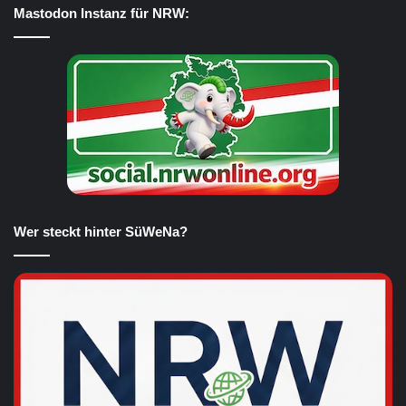
Mastodon Instanz für NRW:
Wer steckt hinter SüWeNa?