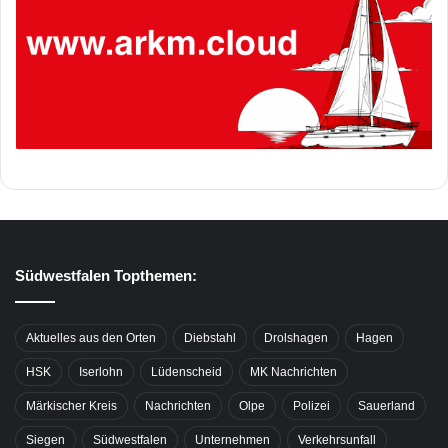
Südwestfalen Topthemen:
Aktuelles aus den Orten
Diebstahl
Drolshagen
Hagen
HSK
Iserlohn
Lüdenscheid
MK Nachrichten
Märkischer Kreis
Nachrichten
Olpe
Polizei
Sauerland
Siegen
Südwestfalen
Unternehmen
Verkehrsunfall