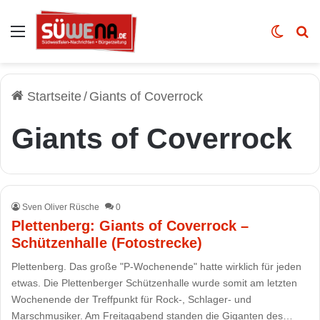
Auswahl
Skin u
Vo
Startseite
/
Giants of Coverrock
Giants of Coverrock
Sven Oliver Rüsche
0
Plettenberg: Giants of Coverrock –
Schützenhalle (Fotostrecke)
Plettenberg. Das große "P-Wochenende" hatte wirklich für jeden
etwas. Die Plettenberger Schützenhalle wurde somit am letzten
Wochenende der Treffpunkt für Rock-, Schlager- und
Marschmusiker. Am Freitagabend standen die Giganten des…