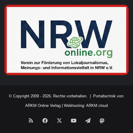
© Copyright 2009 - 2026, Rechte vorbehalten. |
Portaltechnik von:
ARKM Online Verlag
|
Webhosting: ARKM.cloud
RSS
Facebook
X
YouTube
Telegram
Mastodon