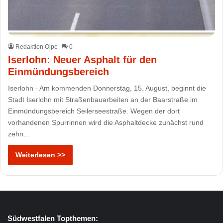
Redaktion Olpe
0
Iserlohn: Neuer Asphalt für den
Einmündungsbereich
Iserlohn - Am kommenden Donnerstag, 15. August, beginnt die
Stadt Iserlohn mit Straßenbauarbeiten an der Baarstraße im
Einmündungsbereich Seilerseestraße. Wegen der dort
vorhandenen Spurrinnen wird die Asphaltdecke zunächst rund
zehn…
Weiterlesen >>
Südwestfalen Topthemen: