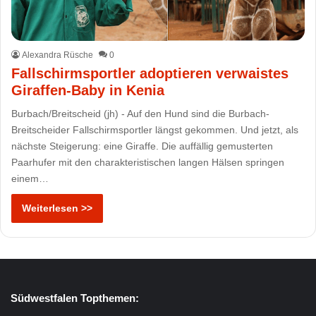
Alexandra Rüsche
0
Fallschirmsportler adoptieren verwaistes
Giraffen-Baby in Kenia
Burbach/Breitscheid (jh) - Auf den Hund sind die Burbach-
Breitscheider Fallschirmsportler längst gekommen. Und jetzt, als
nächste Steigerung: eine Giraffe. Die auffällig gemusterten
Paarhufer mit den charakteristischen langen Hälsen springen
einem…
Weiterlesen >>
Südwestfalen Topthemen: