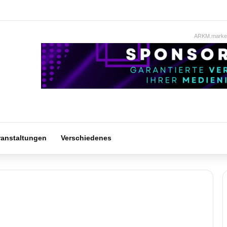
ARKM.market
ranstaltungen
Verschiedenes