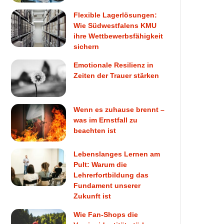
Flexible Lagerlösungen:
Wie Südwestfalens KMU
ihre Wettbewerbsfähigkeit
sichern
Emotionale Resilienz in
Zeiten der Trauer stärken
Wenn es zuhause brennt –
was im Ernstfall zu
beachten ist
Lebenslanges Lernen am
Pult: Warum die
Lehrerfortbildung das
Fundament unserer
Zukunft ist
Wie Fan-Shops die