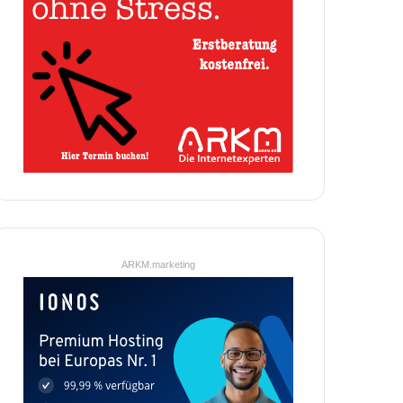
ARKM.marketing