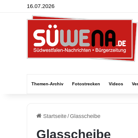
16.07.2026
Themen-Archiv
Fotostrecken
Videos
Ve
Startseite
/
Glasscheibe
Glasscheibe