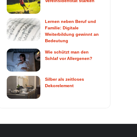
Vereinsidentität stärken
Lernen neben Beruf und
Familie: Digitale
Weiterbildung gewinnt an
Bedeutung
Wie schützt man den
Schlaf vor Allergenen?
Silber als zeitloses
Dekorelement