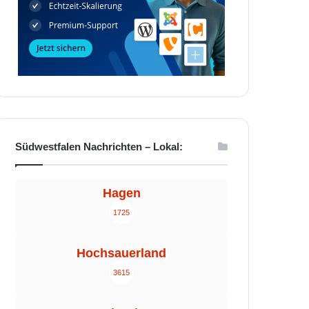
Südwestfalen Nachrichten – Lokal:
Hagen
1725
Hochsauerland
3615