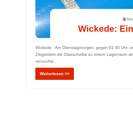
Red
Wickede: Ein
Wickede - Am Dienstagmorgen, gegen 01.40 Uhr, ert
Ziegelstein die Glasscheibe zu einem Lagerraum an
versuchte…
Weiterlesen >>