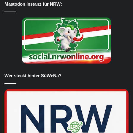
Mastodon Instanz für NRW:
Wer steckt hinter SüWeNa?