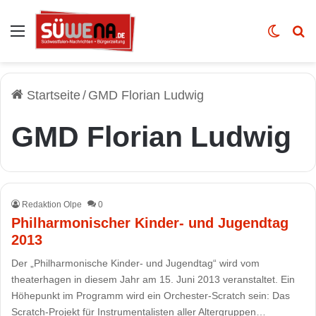
Auswahl
Skin u
Vo
Startseite
/
GMD Florian Ludwig
GMD Florian Ludwig
Redaktion Olpe
0
Philharmonischer Kinder- und Jugendtag
2013
Der „Philharmonische Kinder- und Jugendtag“ wird vom
theaterhagen in diesem Jahr am 15. Juni 2013 veranstaltet. Ein
Höhepunkt im Programm wird ein Orchester-Scratch sein: Das
Scratch-Projekt für Instrumentalisten aller Altergruppen…