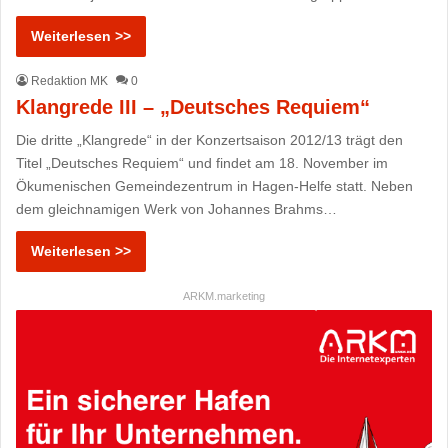
Weiterlesen >>
Redaktion MK
0
Klangrede III – „Deutsches Requiem“
Die dritte „Klangrede“ in der Konzertsaison 2012/13 trägt den
Titel „Deutsches Requiem“ und findet am 18. November im
Ökumenischen Gemeindezentrum in Hagen-Helfe statt. Neben
dem gleichnamigen Werk von Johannes Brahms…
Weiterlesen >>
ARKM.marketing