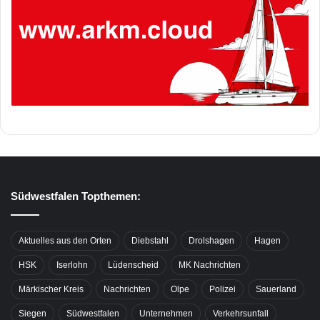
Südwestfalen Topthemen:
Aktuelles aus den Orten
Diebstahl
Drolshagen
Hagen
HSK
Iserlohn
Lüdenscheid
MK Nachrichten
Märkischer Kreis
Nachrichten
Olpe
Polizei
Sauerland
Siegen
Südwestfalen
Unternehmen
Verkehrsunfall