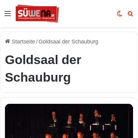
Auswahl
Skin u
Vo
Startseite
/
Goldsaal der Schauburg
Goldsaal der
Schauburg