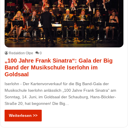
Redaktion Olpe
0
„100 Jahre Frank Sinatra“: Gala der Big
Band der Musikschule Iserlohn im
Goldsaal
Iserlohn - Der Kartenvorverkauf für die Big Band-Gala der
Musikschule Iserlohn anlässlich „100 Jahre Frank Sinatra“ am
Sonntag, 14. Juni, im Goldsaal der Schauburg, Hans-Böckler-
Straße 20, hat begonnen! Die Big…
Weiterlesen >>